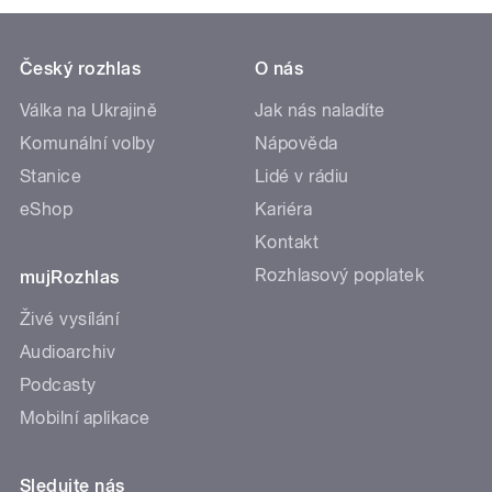
Český rozhlas
O nás
Válka na Ukrajině
Jak nás naladíte
Komunální volby
Nápověda
Stanice
Lidé v rádiu
eShop
Kariéra
Kontakt
Rozhlasový poplatek
mujRozhlas
Živé vysílání
Audioarchiv
Podcasty
Mobilní aplikace
Sledujte nás