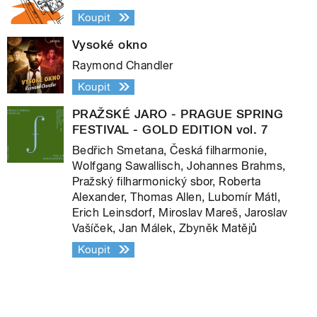
Koupit
Vysoké okno
Raymond Chandler
Koupit
PRAŽSKÉ JARO - PRAGUE SPRING
FESTIVAL - GOLD EDITION vol. 7
Bedřich Smetana, Česká filharmonie,
Wolfgang Sawallisch, Johannes Brahms,
Pražský filharmonický sbor, Roberta
Alexander, Thomas Allen, Lubomír Mátl,
Erich Leinsdorf, Miroslav Mareš, Jaroslav
Vašíček, Jan Málek, Zbyněk Matějů
Koupit