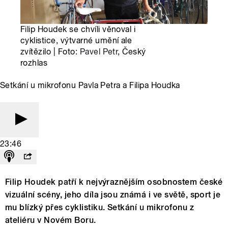
Filip Houdek se chvíli věnoval i
cyklistice, výtvarné umění ale
zvítězilo | Foto:
Pavel Petr
, Český
rozhlas
Setkání u mikrofonu Pavla Petra a Filipa Houdka
23:46
Filip Houdek patří k nejvýraznějším osobnostem české
vizuální scény, jeho díla jsou známá i ve světě, sport je
mu blízký přes cyklistiku. Setkání u mikrofonu z
ateliéru v Novém Boru.