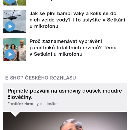
Jak se plní bambi vaky a kolik se do
nich vejde vody? I to uslyšíte v Setkání
u mikrofonu
Proč zaznamenávat vyprávění
pamětníků totalitních režimů? Téma
v Setkání u mikrofonu
E-SHOP ČESKÉHO ROZHLASU
Přijměte pozvání na úsměvný doušek moudré
člověčiny.
František Novotný, moderátor