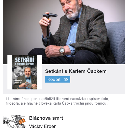
Setkání s Karlem Čapkem
Koupit
Literární fikce, pokus přiblížit literární nadsázkou spisovatele,
filozofa, ale hlavně člověka Karla Čapka trochu jinou formou.
Bláznova smrt
Václav Erben