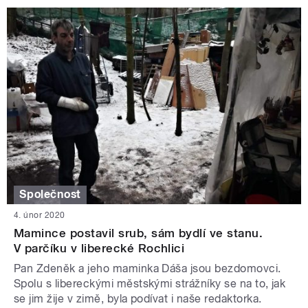
Společnost
4. únor 2020
Mamince postavil srub, sám bydlí ve stanu.
V parčíku v liberecké Rochlici
Pan Zdeněk a jeho maminka Dáša jsou bezdomovci.
Spolu s libereckými městskými strážníky se na to, jak
se jim žije v zimě, byla podívat i naše redaktorka.