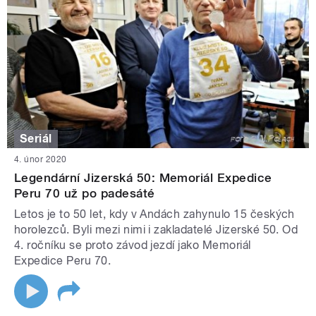
Seriál
4. únor 2020
Legendární Jizerská 50: Memoriál Expedice
Peru 70 už po padesáté
Letos je to 50 let, kdy v Andách zahynulo 15 českých
horolezců. Byli mezi nimi i zakladatelé Jizerské 50. Od
4. ročníku se proto závod jezdí jako Memoriál
Expedice Peru 70.