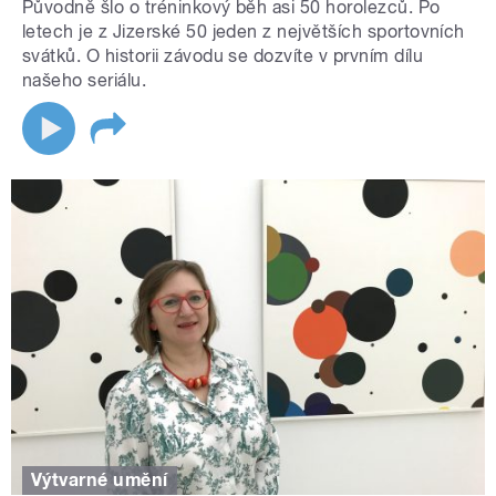
Původně šlo o tréninkový běh asi 50 horolezců. Po
letech je z Jizerské 50 jeden z největších sportovních
svátků. O historii závodu se dozvíte v prvním dílu
našeho seriálu.
Výtvarné umění