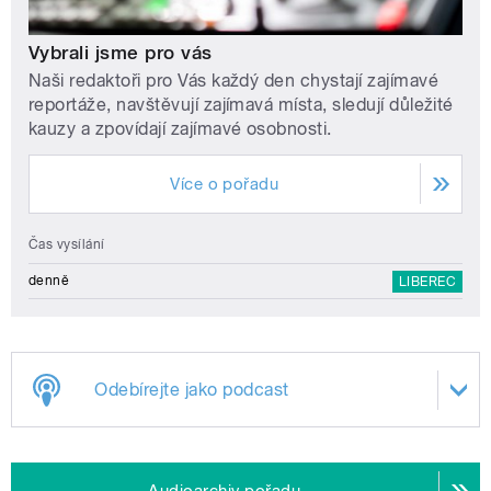
Vybrali jsme pro vás
Naši redaktoři pro Vás každý den chystají zajímavé
reportáže, navštěvují zajímavá místa, sledují důležité
kauzy a zpovídají zajímavé osobnosti.
Více o pořadu
Čas vysílání
denně
LIBEREC
Odebírejte jako podcast