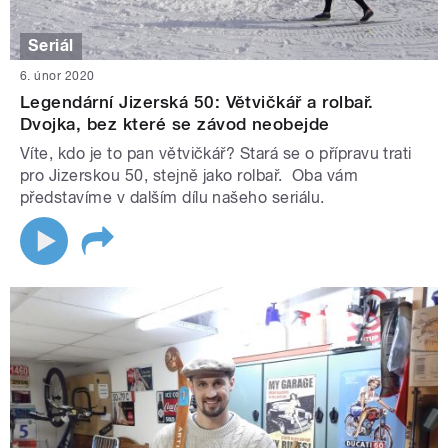
Seriál
6. únor 2020
Legendární Jizerská 50: Větvičkář a rolbař.
Dvojka, bez které se závod neobejde
Víte, kdo je to pan větvičkář? Stará se o přípravu trati
pro Jizerskou 50, stejně jako rolbař. Oba vám
představíme v dalším dílu našeho seriálu.