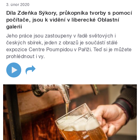
3. únor 2020
Díla Zdeňka Sýkory, průkopníka tvorby s pomocí
počítače, jsou k vidění v liberecké Oblastní
galerii
Jeho práce jsou zastoupeny v řadě světových i
českých sbírek, jeden z obrazů je součástí stálé
expozice Centre Poumpidou v Paříži. Teď si je můžete
prohlédnout i vy.