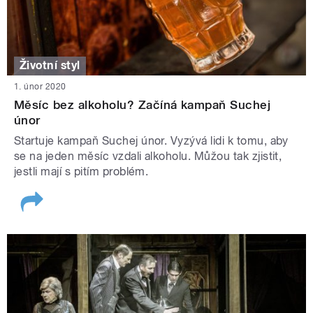
Životní styl
1. únor 2020
Měsíc bez alkoholu? Začíná kampaň Suchej
únor
Startuje kampaň Suchej únor. Vyzývá lidi k tomu, aby
se na jeden měsíc vzdali alkoholu. Můžou tak zjistit,
jestli mají s pitím problém.