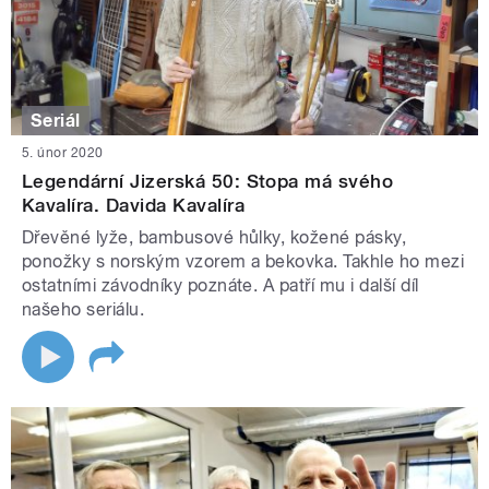
Seriál
5. únor 2020
Legendární Jizerská 50: Stopa má svého
Kavalíra. Davida Kavalíra
Dřevěné lyže, bambusové hůlky, kožené pásky,
ponožky s norským vzorem a bekovka. Takhle ho mezi
ostatními závodníky poznáte. A patří mu i další díl
našeho seriálu.