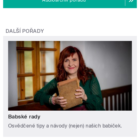
Audioarchiv pořadu
DALŠÍ POŘADY
Babské rady
Osvědčené tipy a návody (nejen) našich babiček.