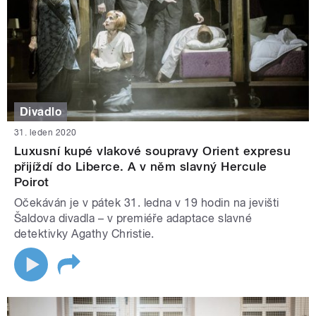
Divadlo
31. leden 2020
Luxusní kupé vlakové soupravy Orient expresu
přijíždí do Liberce. A v něm slavný Hercule
Poirot
Očekáván je v pátek 31. ledna v 19 hodin na jevišti
Šaldova divadla – v premiéře adaptace slavné
detektivky Agathy Christie.