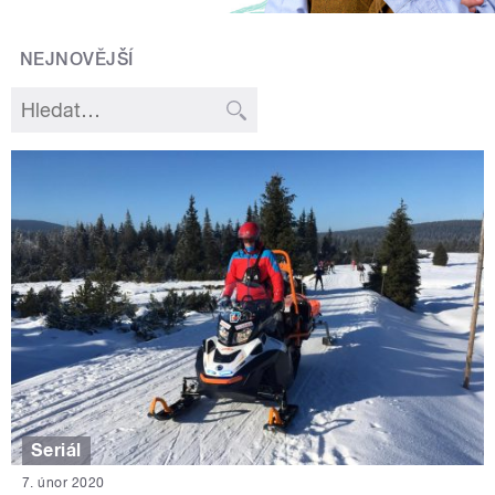
NEJNOVĚJŠÍ
Seriál
7. únor 2020