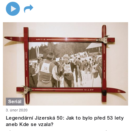
Seriál
3. únor 2020
Legendární Jizerská 50: Jak to bylo před 53 lety
aneb Kde se vzala?