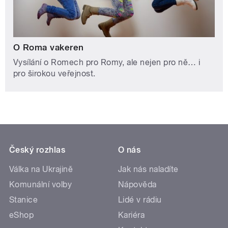
O Roma vakeren
Vysílání o Romech pro Romy, ale nejen pro ně… i
pro širokou veřejnost.
Český rozhlas
O nás
Válka na Ukrajině
Jak nás naladíte
Komunální volby
Nápověda
Stanice
Lidé v rádiu
eShop
Kariéra