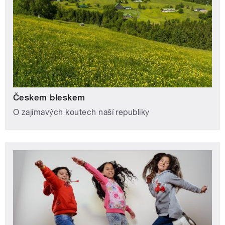
Českem bleskem
O zajímavých koutech naší republiky