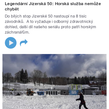
Legendární Jizerská 50: Horská služba nemůže
chybět
Do bílých stop Jizerské 50 nastoupí na 8 tisíc
závodníků. A to vyžaduje i odborný zdravotnický
dohled, další díl našeho seriálu proto patří horským
záchranářům.