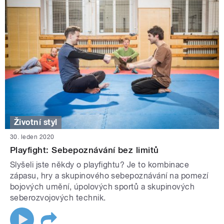
Životní styl
30. leden 2020
Playfight: Sebepoznávání bez limitů
Slyšeli jste někdy o playfightu? Je to kombinace
zápasu, hry a skupinového sebepoznávání na pomezí
bojových umění, úpolových sportů a skupinových
seberozvojových technik.