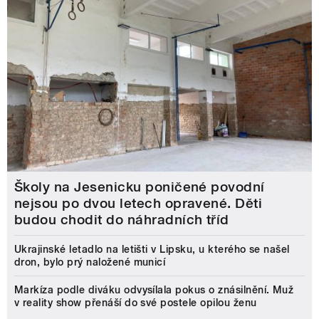
Školy na Jesenicku poničené povodní
nejsou po dvou letech opravené. Děti
budou chodit do náhradních tříd
Ukrajinské letadlo na letišti v Lipsku, u kterého se našel
dron, bylo prý naložené municí
Markíza podle diváku odvysílala pokus o znásilnění. Muž
v reality show přenáší do své postele opilou ženu