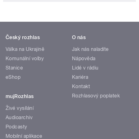
Český rozhlas
O nás
Válka na Ukrajině
Jak nás naladíte
Komunální volby
Nápověda
Stanice
Lidé v rádiu
eShop
Kariéra
Kontakt
Rozhlasový poplatek
mujRozhlas
Živé vysílání
Audioarchiv
Podcasty
Mobilní aplikace