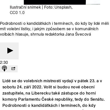
Ilustrační snímek | Foto: Unsplash,
CC0 1.0
Podrobnosti o kandidátkách i termínech, do kdy by lidé měli
mít volební lístky, i jakým způsobem se v komunálních
volbách hlasuje, shrnula redaktorka Jana Švecová
2:30
Lidé se do volebních místností vydají v pátek 23. a v
sobotu 24. září 2022. Volit si budou nové obecní
zastupitele, na Liberecku také zástupce do horní
komory Parlamentu České republiky, tedy do Senátu.
Podrobnosti o kandidátkách i termínech, do kdy