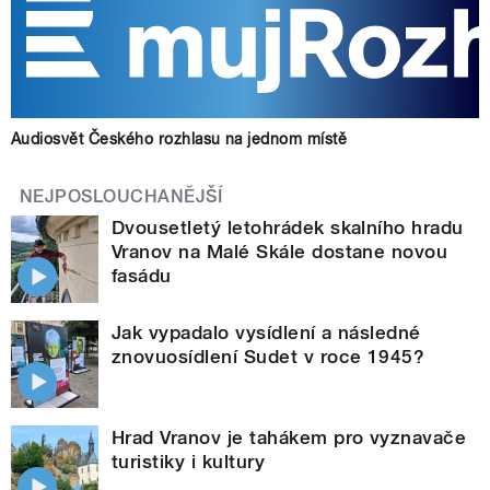
Audiosvět Českého rozhlasu na jednom místě
NEJPOSLOUCHANĚJŠÍ
Dvousetletý letohrádek skalního hradu
Vranov na Malé Skále dostane novou
fasádu
Jak vypadalo vysídlení a následné
znovuosídlení Sudet v roce 1945?
Hrad Vranov je tahákem pro vyznavače
turistiky i kultury