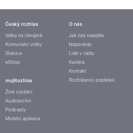
Český rozhlas
O nás
Válka na Ukrajině
Jak nás naladíte
Komunální volby
Nápověda
Stanice
Lidé v rádiu
eShop
Kariéra
Kontakt
Rozhlasový poplatek
mujRozhlas
Živé vysílání
Audioarchiv
Podcasty
Mobilní aplikace