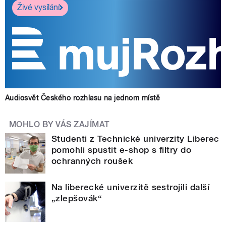
Živé vysílání
Audiosvět Českého rozhlasu na jednom místě
MOHLO BY VÁS ZAJÍMAT
Studenti z Technické univerzity Liberec
pomohli spustit e-shop s filtry do
ochranných roušek
Na liberecké univerzitě sestrojili další
„zlepšovák“