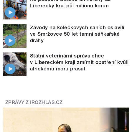
Liberecký kraj půl milionu korun
Závody na kolečkových saních oslavili
ve Smržovce 50 let tamní sáňkařské
dráhy
Státní veterinární správa chce
v Libereckém kraji zmírnit opatření kvůli
africkému moru prasat
ZPRÁVY Z IROZHLAS.CZ