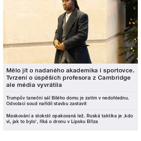
Mělo jít o nadaného akademika i sportovce.
Tvrzení o úspěších profesora z Cambridge
ale média vyvrátila
Trumpův taneční sál Bílého domu je zatím v nedohlednu.
Odvolací soud nařídil stavbu zastavit
Maskování a stokrát opakovaná lež. Ruská taktika je ‚kdo
ví, jak to bylo‘, říká o dronu v Lipsku Bříza