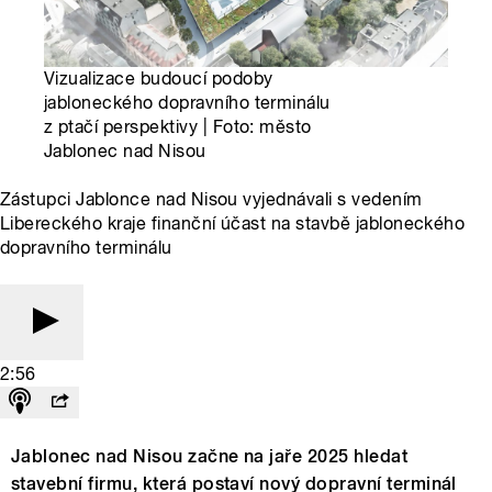
Vizualizace budoucí podoby
jabloneckého dopravního terminálu
z ptačí perspektivy | Foto: město
Jablonec nad Nisou
Zástupci Jablonce nad Nisou vyjednávali s vedením
Libereckého kraje finanční účast na stavbě jabloneckého
dopravního terminálu
2:56
Jablonec nad Nisou začne na jaře 2025 hledat
stavební firmu, která postaví nový dopravní terminál