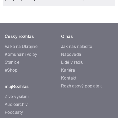
Český rozhlas
O nás
Válka na Ukrajině
Jak nás naladíte
Komunální volby
Nápověda
Stanice
Lidé v rádiu
eShop
Kariéra
Kontakt
Rozhlasový poplatek
mujRozhlas
Živé vysílání
Audioarchiv
Podcasty