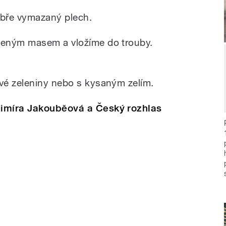
bře vymazaný plech.
jeným masem a vložíme do trouby.
vé zeleniny nebo s kysaným zelím.
imíra Jakouběová a Český rozhlas