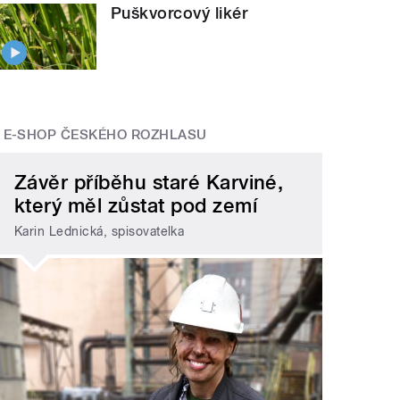
Puškvorcový likér
E-SHOP ČESKÉHO ROZHLASU
Závěr příběhu staré Karviné,
který měl zůstat pod zemí
Karin Lednická, spisovatelka