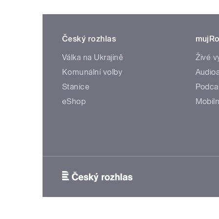
Český rozhlas
mujRo
Válka na Ukrajině
Živé v
Komunální volby
Audioa
Stanice
Podca
eShop
Mobiln