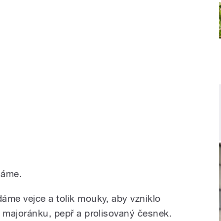
háme.
áme vejce a tolik mouky, aby vzniklo
e majoránku, pepř a prolisovaný česnek.