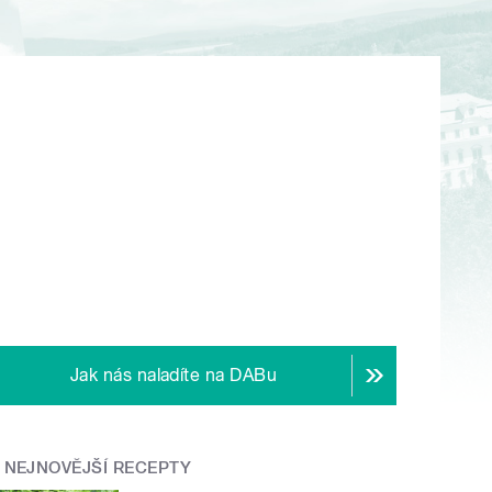
Jak nás naladíte na DABu
NEJNOVĚJŠÍ RECEPTY