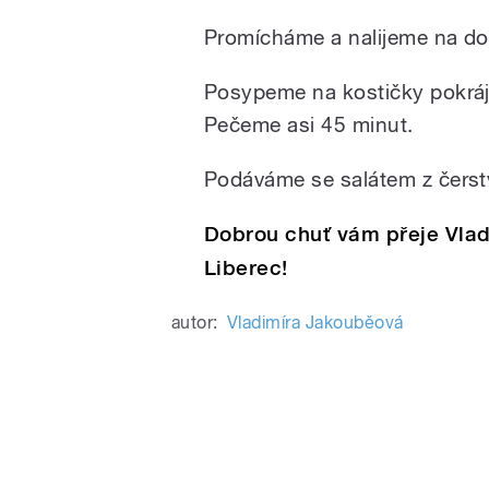
Promícháme a nalijeme na do
Posypeme na kostičky pokrá
Pečeme asi 45 minut.
Podáváme se salátem z čerst
Dobrou chuť vám přeje Vlad
Liberec!
autor:
Vladimíra Jakouběová