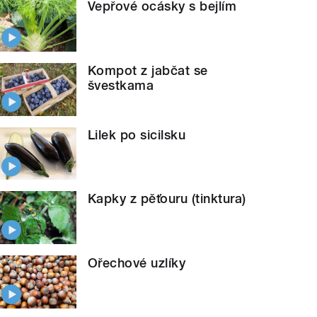
Vepřové ocásky s bejlím
Kompot z jabčat se
švestkama
Lilek po sicilsku
Kapky z pěťouru (tinktura)
Ořechové uzlíky