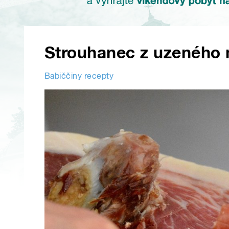
Strouhanec z uzeného
Babiččiny recepty