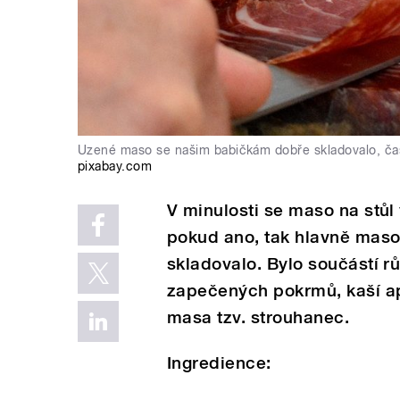
Uzené maso se našim babičkám dobře skladovalo, čas
pixabay.com
V minulosti se maso na stůl
pokud ano, tak hlavně maso
skladovalo. Bylo součástí 
zapečených pokrmů, kaší a
masa tzv. strouhanec.
Ingredience: