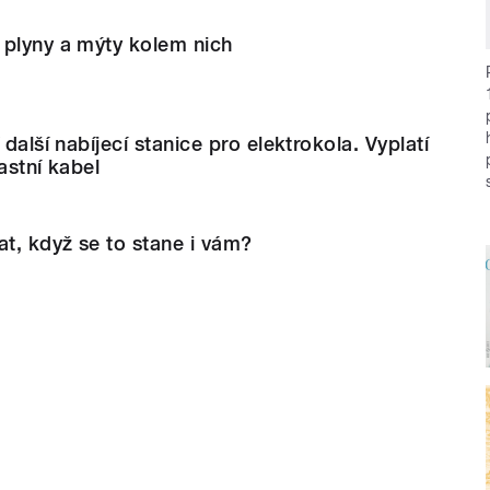
 plyny a mýty kolem nich
 další nabíjecí stanice pro elektrokola. Vyplatí
astní kabel
at, když se to stane i vám?