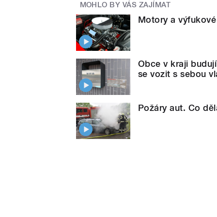
MOHLO BY VÁS ZAJÍMAT
Motory a výfukové
Obce v kraji budují
se vozit s sebou vl
Požáry aut. Co děl