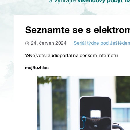
Seznamte se s elektro
24. červen 2024
Seriál týdne pod Ještěde
Největší audioportál na českém internetu