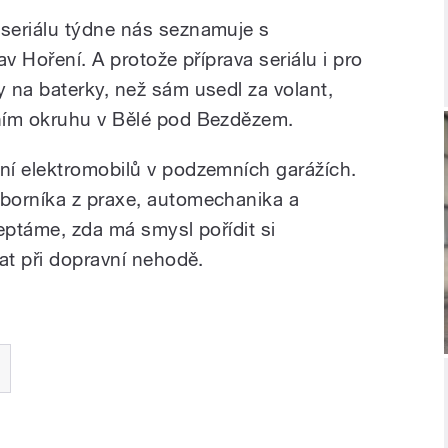
 seriálu týdne nás seznamuje s
v Hoření. A protože příprava seriálu i pro
 na baterky, než sám usedl za volant,
ním okruhu v Bělé pod Bezdězem.
ní elektromobilů v podzemních garážích.
borníka z praxe, automechanika a
eptáme, zda má smysl pořídit si
at při dopravní nehodě.