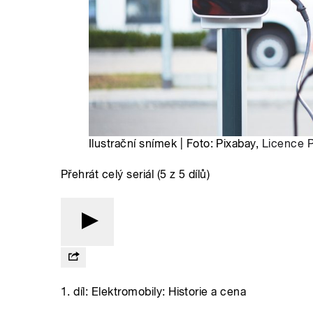
Ilustrační snímek | Foto: Pixabay,
Licence P
Přehrát celý seriál (5 z 5 dílů)
1. díl: Elektromobily: Historie a cena