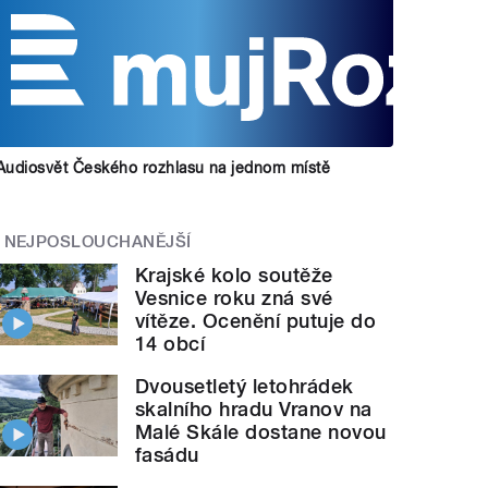
Audiosvět Českého rozhlasu na jednom místě
NEJPOSLOUCHANĚJŠÍ
Krajské kolo soutěže
Vesnice roku zná své
vítěze. Ocenění putuje do
14 obcí
Dvousetletý letohrádek
skalního hradu Vranov na
Malé Skále dostane novou
fasádu