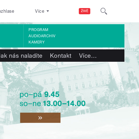
ozhlase
Více
ŽIVĚ
PROGRAM
AUDIOARCHIV
KAMERY
Jak nás naladíte
Kontakt
Více
…