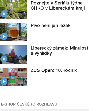
Poznejte v Seriálu týdne
CHKO v Libereckém kraji
Pivo není jen ležák
Liberecký zámek: Minulost
a vyhlídky
ZUŠ Open: 10. ročník
E-SHOP ČESKÉHO ROZHLASU