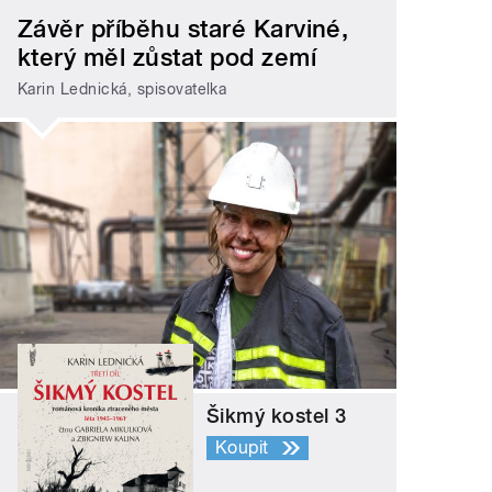
Závěr příběhu staré Karviné,
který měl zůstat pod zemí
Karin Lednická, spisovatelka
Šikmý kostel 3
Koupit