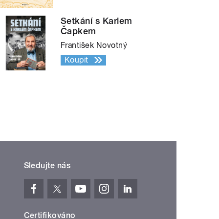
Setkání s Karlem
Čapkem
František Novotný
Koupit
Sledujte nás
Certifikováno