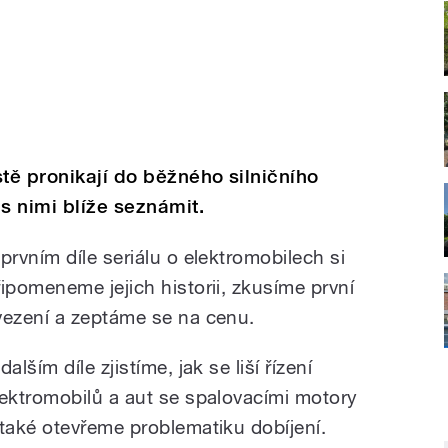
stě pronikají do běžného silničního
s nimi blíže seznámit.
 prvním díle seriálu o elektromobilech si
řipomeneme jejich historii, zkusíme první
vezení a zeptáme se na cenu.
dalším díle zjistíme, jak se liší řízení
lektromobilů a aut se spalovacími motory
 také otevřeme problematiku dobíjení.