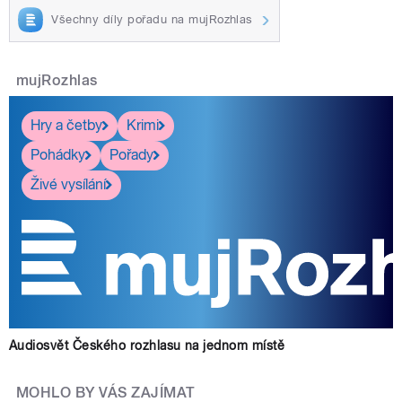
Všechny díly pořadu na mujRozhlas
mujRozhlas
Hry a četby
Krimi
Pohádky
Pořady
Živé vysílání
Audiosvět Českého rozhlasu na jednom místě
MOHLO BY VÁS ZAJÍMAT