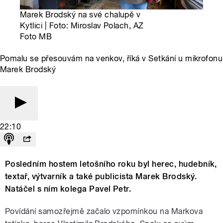
Marek Brodský na své chalupě v
Kytlici | Foto: Miroslav Polach, AZ
Foto MB
Pomalu se přesouvám na venkov, říká v Setkání u mikrofonu
Marek Brodský
22:10
Posledním hostem letošního roku byl herec, hudebník,
textař, výtvarník a také publicista Marek Brodský.
Natáčel s ním kolega Pavel Petr.
Povídání samozřejmě začalo vzpomínkou na Markova