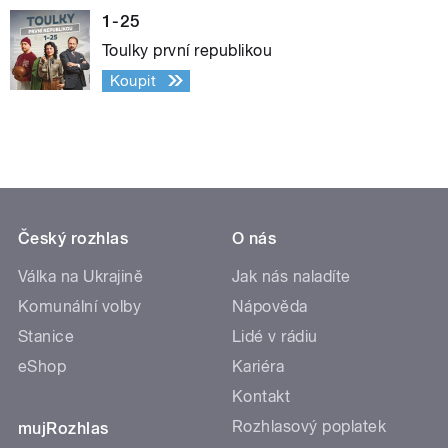
1-25
Toulky první republikou
Koupit
Český rozhlas
O nás
Válka na Ukrajině
Jak nás naladíte
Komunální volby
Nápověda
Stanice
Lidé v rádiu
eShop
Kariéra
Kontakt
Rozhlasový poplatek
mujRozhlas