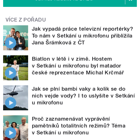
VÍCE Z POŘADU
Jak vypadá práce televizní reportérky?
To nám v Setkání u mikrofonu přiblížila
Jana Šrámková z ČT
Biatlon v létě i v zimě. Hostem
v Setkání u mikrofonu byl matador
české reprezentace Michal Krčmář
Jak se plní bambi vaky a kolik se do
nich vejde vody? I to uslyšíte v Setkání
u mikrofonu
Proč zaznamenávat vyprávění
pamětníků totalitních režimů? Téma
v Setkání u mikrofonu