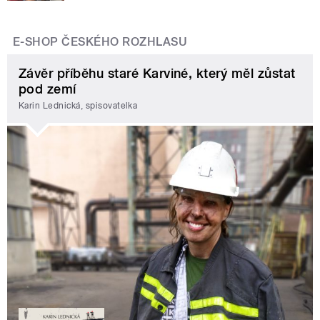
E-SHOP ČESKÉHO ROZHLASU
Závěr příběhu staré Karviné, který měl zůstat
pod zemí
Karin Lednická, spisovatelka