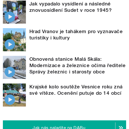
Jak vypadalo vysídlení a následné
znovuosídlení Sudet v roce 1945?
Hrad Vranov je tahákem pro vyznavače
turistiky i kultury
Obnovená stanice Malá Skála:
Modernizace a železnice očima ředitele
Správy železnic i starosty obce
Krajské kolo soutěže Vesnice roku zná
své vítěze. Ocenění putuje do 14 obcí
Jak nás naladíte na DABu