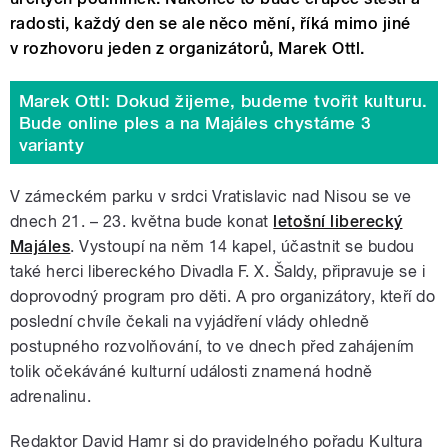
radosti, každý den se ale něco mění, říká mimo jiné
v rozhovoru jeden z organizátorů, Marek Ottl.
Marek Ottl: Dokud žijeme, budeme tvořit kulturu.
Bude online ples a na Majáles chystáme 3
varianty
V zámeckém parku v srdci Vratislavic nad Nisou se ve
dnech 21. – 23. května bude konat
letošní liberecký
Majáles
. Vystoupí na něm 14 kapel, účastnit se budou
také herci libereckého Divadla F. X. Šaldy, připravuje se i
doprovodný program pro děti. A pro organizátory, kteří do
poslední chvíle čekali na vyjádření vlády ohledně
postupného rozvolňování, to ve dnech před zahájením
tolik očekáváné kulturní události znamená hodně
adrenalinu.
Redaktor David Hamr si do pravidelného pořadu Kultura