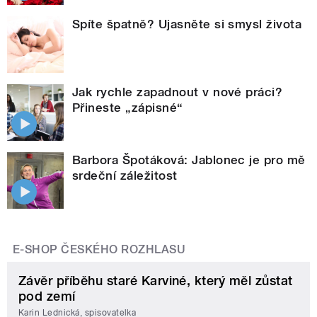
Spíte špatně? Ujasněte si smysl života
Jak rychle zapadnout v nové práci?
Přineste „zápisné“
Barbora Špotáková: Jablonec je pro mě
srdeční záležitost
E-SHOP ČESKÉHO ROZHLASU
Závěr příběhu staré Karviné, který měl zůstat
pod zemí
Karin Lednická, spisovatelka