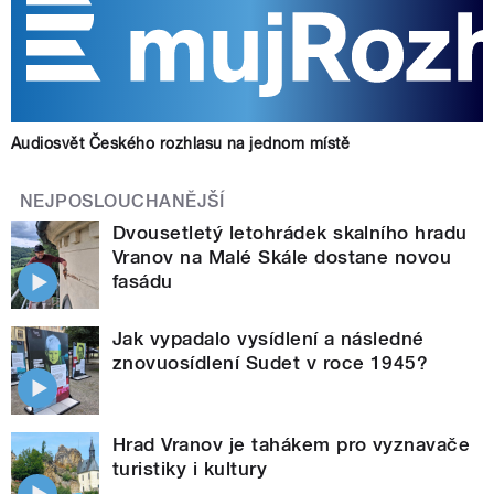
Audiosvět Českého rozhlasu na jednom místě
NEJPOSLOUCHANĚJŠÍ
Dvousetletý letohrádek skalního hradu
Vranov na Malé Skále dostane novou
fasádu
Jak vypadalo vysídlení a následné
znovuosídlení Sudet v roce 1945?
Hrad Vranov je tahákem pro vyznavače
turistiky i kultury