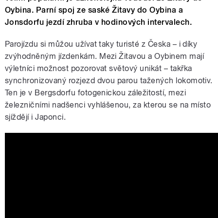
Oybina. Parní spoj ze saské Žitavy do Oybina a
Jonsdorfu jezdí zhruba v hodinových intervalech.
Parojízdu si můžou užívat taky turisté z Česka – i díky
zvýhodněným jízdenkám.
Mezi Žitavou a Oybinem mají
výletníci možnost pozorovat světový unikát – takřka
synchronizovaný rozjezd dvou parou tažených lokomotiv.
Ten je v Bergsdorfu fotogenickou záležitostí, mezi
železničními nadšenci vyhlášenou, za kterou se na místo
sjíždějí i Japonci.