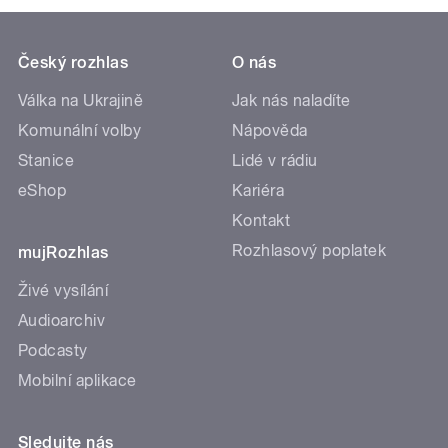
Český rozhlas
O nás
Válka na Ukrajině
Jak nás naladíte
Komunální volby
Nápověda
Stanice
Lidé v rádiu
eShop
Kariéra
Kontakt
Rozhlasový poplatek
mujRozhlas
Živé vysílání
Audioarchiv
Podcasty
Mobilní aplikace
Sledujte nás