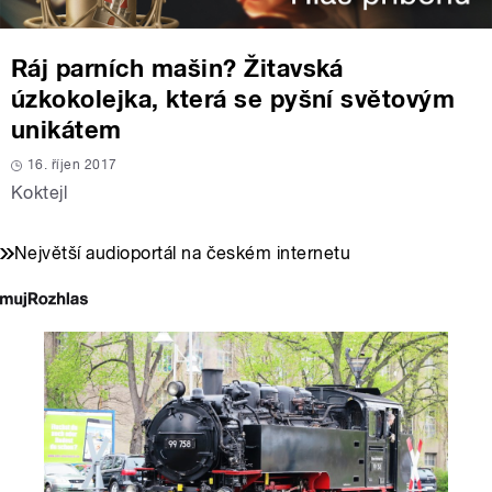
Ráj parních mašin? Žitavská
úzkokolejka, která se pyšní světovým
unikátem
16. říjen 2017
Koktejl
Největší audioportál na českém internetu