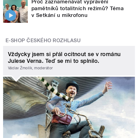
Proč zaznamenávat vyprávění
pamětníků totalitních režimů? Téma
v Setkání u mikrofonu
E-SHOP ČESKÉHO ROZHLASU
Vždycky jsem si přál ocitnout se v románu
Julese Verna. Teď se mi to splnilo.
Václav Žmolík, moderátor