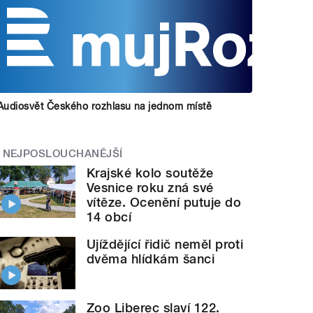
Audiosvět Českého rozhlasu na jednom místě
NEJPOSLOUCHANĚJŠÍ
Krajské kolo soutěže
Vesnice roku zná své
vítěze. Ocenění putuje do
14 obcí
Ujíždějící řidič neměl proti
dvěma hlídkám šanci
Zoo Liberec slaví 122.