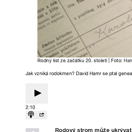
Rodný list ze začátku 20. století | Foto:
Han
Jak vzniká rodokmen? David Hamr se ptal gene
2:10
Rodový strom může ukrývat 