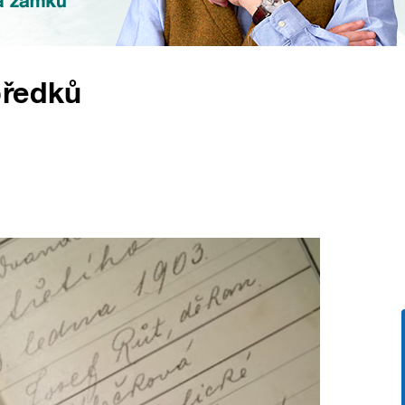
předků