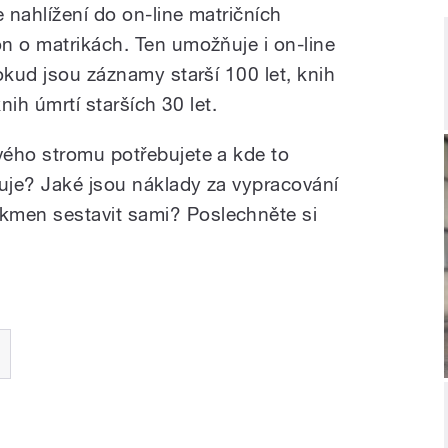
 nahlížení do on-line matričních
n o matrikách. Ten umožňuje i on-line
okud jsou záznamy starší 100 let, knih
nih úmrtí starších 30 let.
vého stromu potřebujete a kde to
ňuje? Jaké jsou náklady za vypracování
men sestavit sami? Poslechněte si