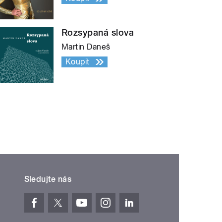
Rozsypaná slova
Martin Daneš
Koupit
Sledujte nás