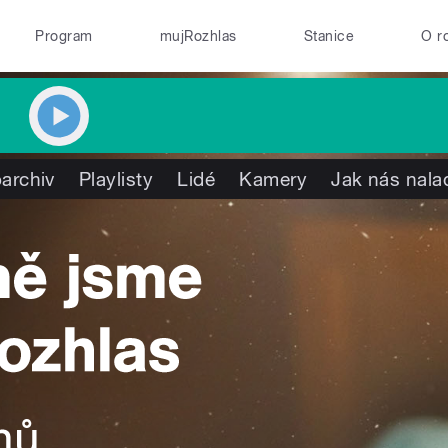
Program
mujRozhlas
Stanice
O r
archiv
Playlisty
Lidé
Kamery
Jak nás nala