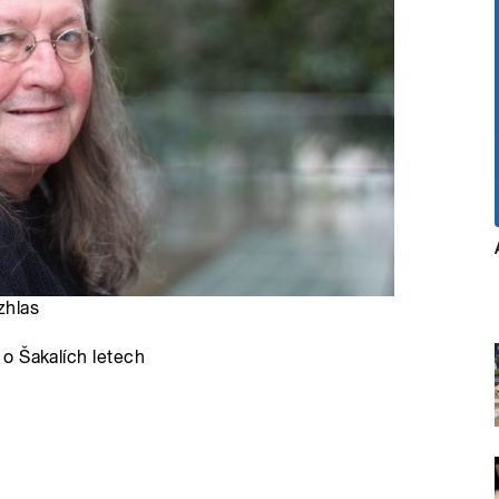
zhlas
o Šakalích letech