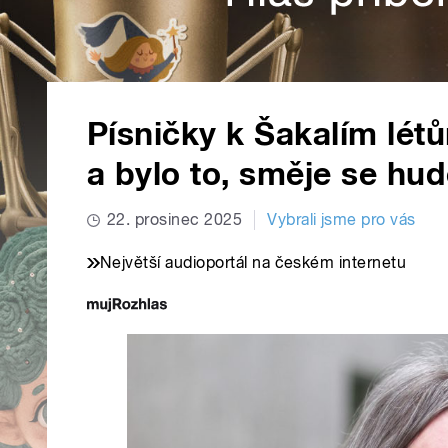
Písničky k Šakalím lét
a bylo to, směje se hu
22. prosinec 2025
Vybrali jsme pro vás
Největší audioportál na českém internetu