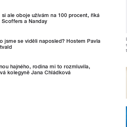
á si ale oboje užívám na 100 procent, říká
 Scoffers a Nanday
co jsme se viděli naposled? Hostem Pavla
tvald
nou hajného, rodina mi to rozmluvila,
ová kolegyně Jana Chládková