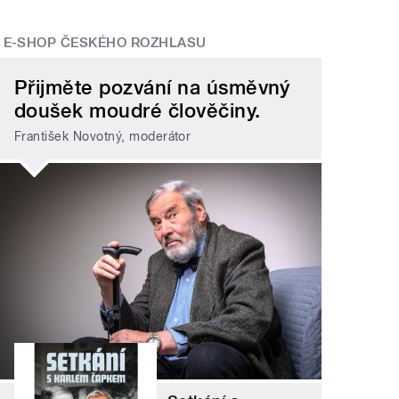
E-SHOP ČESKÉHO ROZHLASU
Přijměte pozvání na úsměvný
doušek moudré člověčiny.
František Novotný, moderátor