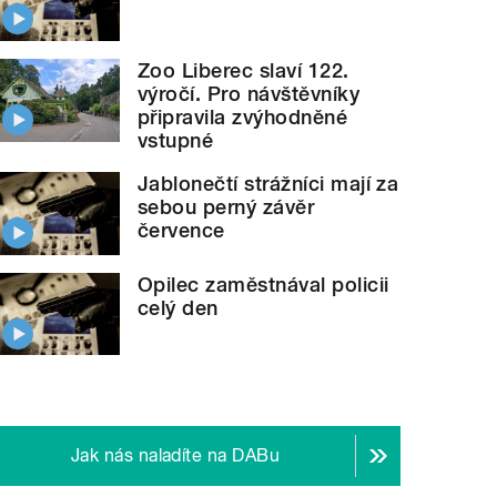
Zoo Liberec slaví 122.
výročí. Pro návštěvníky
připravila zvýhodněné
vstupné
Jablonečtí strážníci mají za
sebou perný závěr
července
Opilec zaměstnával policii
celý den
Jak nás naladíte na DABu