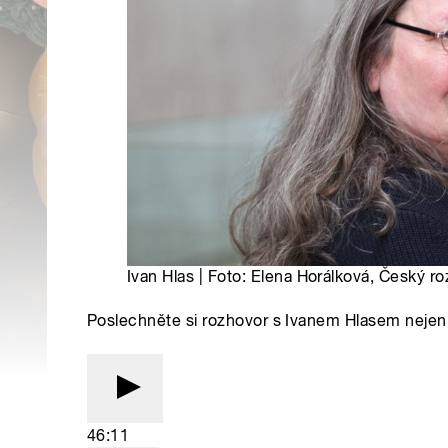
Ivan Hlas | Foto: Elena Horálková, Český ro
Poslechněte si rozhovor s Ivanem Hlasem nejen 
46:11