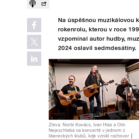
Na úspěšnou muzikálovou k
rokenrolu, kterou v roce 199
vzpomínal autor hudby, muzi
2024 oslavil sedmdesátiny.
Zleva: Norbi Kovács, Ivan Hlas a Olin
Nejezchleba na koncertě v jednom z
libereckých klubů, kde vznikl rozhovor
|