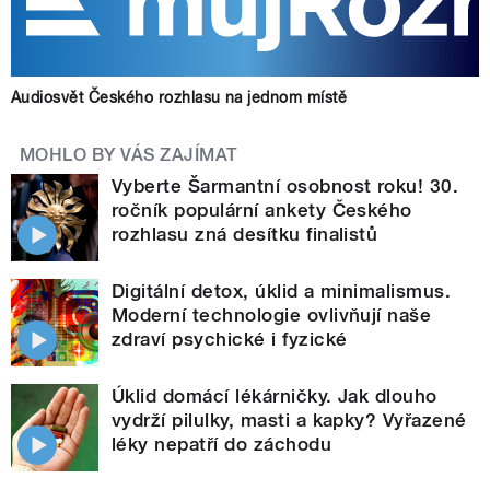
Audiosvět Českého rozhlasu na jednom místě
MOHLO BY VÁS ZAJÍMAT
Vyberte Šarmantní osobnost roku! 30.
ročník populární ankety Českého
rozhlasu zná desítku finalistů
Digitální detox, úklid a minimalismus.
Moderní technologie ovlivňují naše
zdraví psychické i fyzické
Úklid domácí lékárničky. Jak dlouho
vydrží pilulky, masti a kapky? Vyřazené
léky nepatří do záchodu