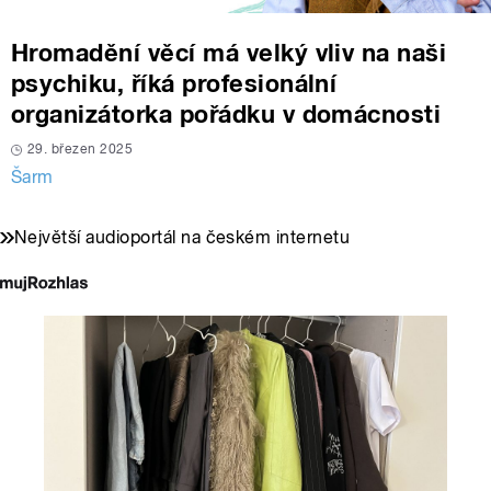
Hromadění věcí má velký vliv na naši
psychiku, říká profesionální
organizátorka pořádku v domácnosti
29. březen 2025
Šarm
Největší audioportál na českém internetu