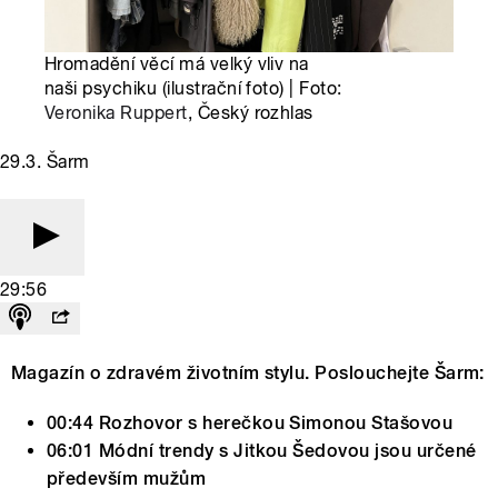
Hromadění věcí má velký vliv na
naši psychiku (ilustrační foto) | Foto:
Veronika Ruppert
, Český rozhlas
29.3. Šarm
29:56
Magazín o zdravém životním stylu. Poslouchejte Šarm:
00:44 Rozhovor s herečkou Simonou Stašovou
06:01 Módní trendy s Jitkou Šedovou jsou určené
především mužům