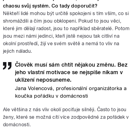
chaosu svůj systém. Co tady doporučit?
Někteří lidé mohou být určitě spokojeni s tím vším, co si
shromáždili a čím jsou obklopeni. Pokud to jsou věci,
které jim dělají radost, jsou to například sběratelé. Potom
jsou mezi námi jedinci, kteří jistě nejsou tak citliví na
okolní prostředí, žijí ve svém světě a nemá to vliv na
jejich náladu.
Člověk musí sám chtít nějakou změnu. Bez
jeho vlastní motivace se nejspíše nikam v
uklízení neposuneme.
Jana Volencová, profesionální organizátorka a
koučka pořádku v domácnosti
Ale většina z nás vliv okolí pociťuje silněji. Často to jsou
ženy, které se možná cítí více zodpovědné za pořádek v
domácnosti.