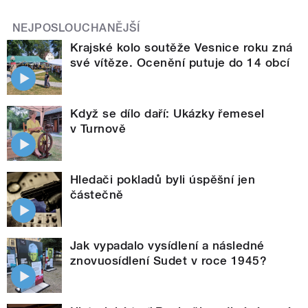
NEJPOSLOUCHANĚJŠÍ
Krajské kolo soutěže Vesnice roku zná
své vítěze. Ocenění putuje do 14 obcí
Když se dílo daří: Ukázky řemesel
v Turnově
Hledači pokladů byli úspěšní jen
částečně
Jak vypadalo vysídlení a následné
znovuosídlení Sudet v roce 1945?