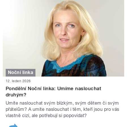
Noční linka
12. leden 2026
Pondělní Noční linka: Umíme naslouchat
druhým?
Umíte naslouchat svým blízkým, svým dětem či svým
přátelům? A umíte naslouchat i těm, kteří jsou pro vás
vlastně cizí, ale potřebují si popovídat?