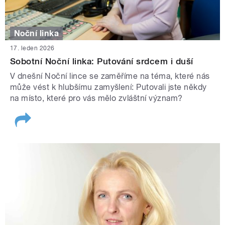
Noční linka
17. leden 2026
Sobotní Noční linka: Putování srdcem i duší
V dnešní Noční lince se zaměříme na téma, které nás
může vést k hlubšímu zamyšlení: Putovali jste někdy
na místo, které pro vás mělo zvláštní význam?