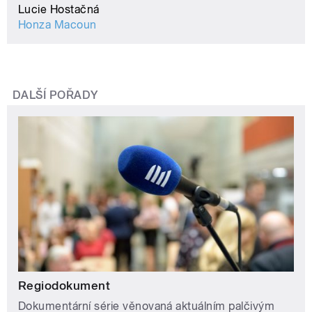
Lucie Hostačná
Honza Macoun
DALŠÍ POŘADY
Regiodokument
Dokumentární série věnovaná aktuálním palčivým