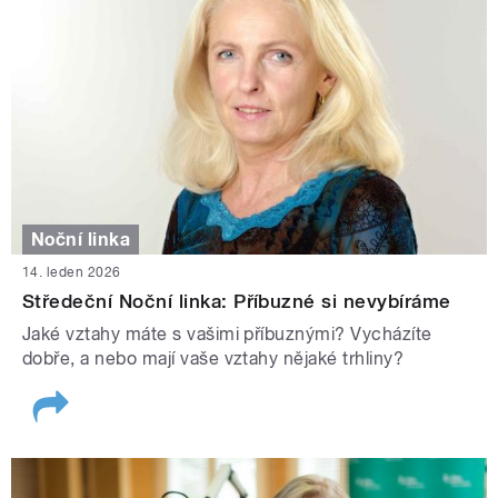
Noční linka
14. leden 2026
Středeční Noční linka: Příbuzné si nevybíráme
Jaké vztahy máte s vašimi příbuznými? Vycházíte
dobře, a nebo mají vaše vztahy nějaké trhliny?