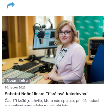
Noční linka
10. leden 2026
Sobotní Noční linka: Tříkrálové koledování
Čas Tří králů je chvíle, která nás spojuje, přináší radost
a vyvolává vzpomínky na minulá léta.