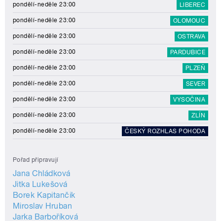
pondělí-neděle 23:00
LIBEREC
pondělí-neděle 23:00
OLOMOUC
pondělí-neděle 23:00
OSTRAVA
pondělí-neděle 23:00
PARDUBICE
pondělí-neděle 23:00
PLZEŇ
pondělí-neděle 23:00
SEVER
pondělí-neděle 23:00
VYSOČINA
pondělí-neděle 23:00
ZLÍN
pondělí-neděle 23:00
ČESKÝ ROZHLAS POHODA
Pořad připravují
Jana Chládková
Jitka Lukešová
Borek Kapitančik
Miroslav Hruban
Jarka Barboříková