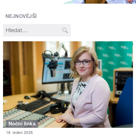
NEJNOVĚJŠÍ
Noční linka
19. leden 2026