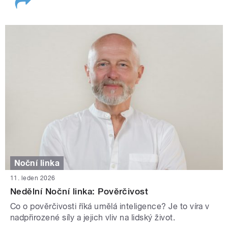
Noční linka
11. leden 2026
Nedělní Noční linka: Pověrčivost
Co o pověrčivosti říká umělá inteligence? Je to víra v
nadpřirozené síly a jejich vliv na lidský život.