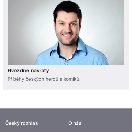
Hvězdné návraty
Příběhy českých herců a komiků.
Český rozhlas
O nás