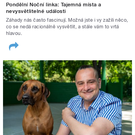
Pondělní Noční linka: Tajemná místa a
nevysvětlitelné události
Záhady nás často fascinují. Možná jste i vy zažili něco,
co se nedá racionálně vysvětlit, a stále vám to vrtá
hlavou.