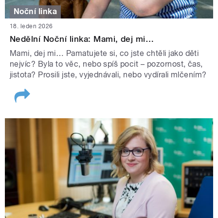
Noční linka
18. leden 2026
Nedělní Noční linka: Mami, dej mi…
Mami, dej mi… Pamatujete si, co jste chtěli jako děti
nejvíc? Byla to věc, nebo spíš pocit – pozornost, čas,
jistota? Prosili jste, vyjednávali, nebo vydírali mlčením?