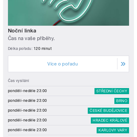
Noční linka
Čas na vaše příběhy.
Délka pořadu:
120 minut
Více o pořadu
Čas vysílání
pondělí-neděle 23:00
STŘEDNÍ ČECHY
pondělí-neděle 23:00
BRNO
pondělí-neděle 23:00
ČESKÉ BUDĚJOVICE
pondělí-neděle 23:00
HRADEC KRÁLOVÉ
pondělí-neděle 23:00
KARLOVY VARY