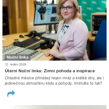
Noční linka
13. leden 2026
Úterní Noční linka: Zimní pohoda a inspirace
Chladné měsíce přinášejí nejen mráz a krátké dny, ale i
jedinečnou atmosféru klidu a pohody. Vnímáte to tak?