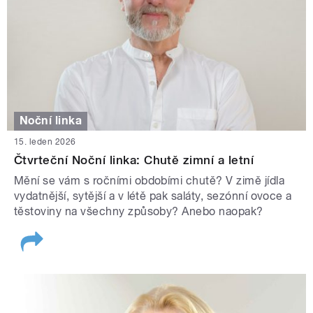
Noční linka
15. leden 2026
Čtvrteční Noční linka: Chutě zimní a letní
Mění se vám s ročními obdobími chutě? V zimě jídla
vydatnější, sytější a v létě pak saláty, sezónní ovoce a
těstoviny na všechny způsoby? Anebo naopak?