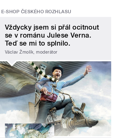
E-SHOP ČESKÉHO ROZHLASU
Vždycky jsem si přál ocitnout
se v románu Julese Verna.
Teď se mi to splnilo.
Václav Žmolík, moderátor