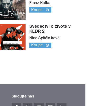
Franz Kafka
Koupit
Svědectví o životě v
KLDR 2
Nina Špitálníková
Koupit
Sledujte nás