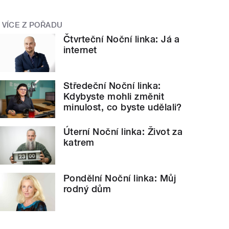
VÍCE Z POŘADU
Čtvrteční Noční linka: Já a
internet
Středeční Noční linka:
Kdybyste mohli změnit
minulost, co byste udělali?
Úterní Noční linka: Život za
katrem
Pondělní Noční linka: Můj
rodný dům