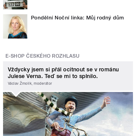
Pondělní Noční linka: Můj rodný dům
E-SHOP ČESKÉHO ROZHLASU
Vždycky jsem si přál ocitnout se v románu
Julese Verna. Teď se mi to splnilo.
Václav Žmolík, moderátor