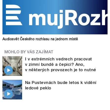
Audiosvět Českého rozhlasu na jednom místě
MOHLO BY VÁS ZAJÍMAT
I v extrémních vedrech pracovat
v zimní bundě a čepici? Ano,
v některých provozech je to nutné
Na Pustevnách bude letos k vidění
ledové peklo