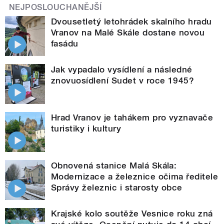
NEJPOSLOUCHANĚJŠÍ
Dvousetletý letohrádek skalního hradu
Vranov na Malé Skále dostane novou
fasádu
Jak vypadalo vysídlení a následné
znovuosídlení Sudet v roce 1945?
Hrad Vranov je tahákem pro vyznavače
turistiky i kultury
Obnovená stanice Malá Skála:
Modernizace a železnice očima ředitele
Správy železnic i starosty obce
Krajské kolo soutěže Vesnice roku zná