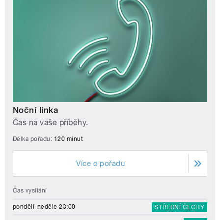
Noční linka
Čas na vaše příběhy.
Délka pořadu:
120 minut
Více o pořadu
Čas vysílání
pondělí-neděle 23:00
STŘEDNÍ ČECHY