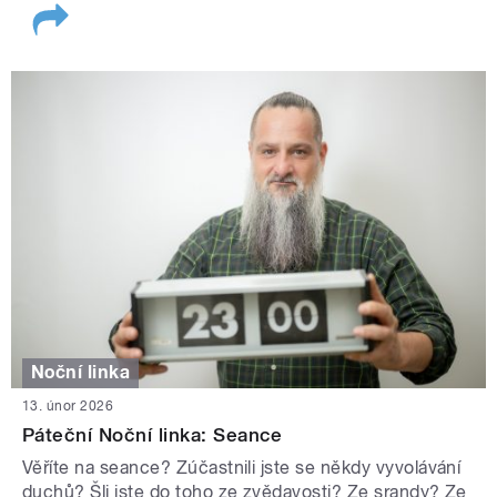
Noční linka
13. únor 2026
Páteční Noční linka: Seance
Věříte na seance? Zúčastnili jste se někdy vyvolávání
duchů? Šli jste do toho ze zvědavosti? Ze srandy? Ze