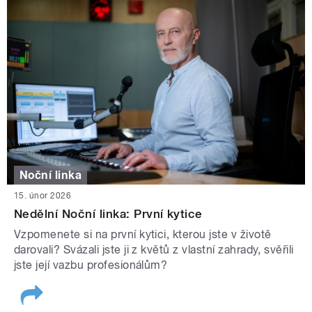
Noční linka
15. únor 2026
Nedělní Noční linka: První kytice
Vzpomenete si na první kytici, kterou jste v životě
darovali? Svázali jste ji z květů z vlastní zahrady, svěřili
jste její vazbu profesionálům?