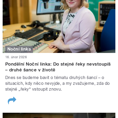
Noční linka
16. únor 2026
Pondělní Noční linka: Do stejné řeky nevstoupíš
– druhé šance v životě
Dnes se budeme bavit o tématu druhých šancí – o
situacích, kdy něco nevyjde, a my zvažujeme, zda do
stejné „řeky“ vstoupit znovu.