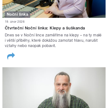
Noční linka
19. únor 2026
Čtvrteční Noční linka: Klepy a šuškanda
Dnes se v Noční lince zaměříme na klepy – na ty malé
i větší příběhy, které dokážou zamotat hlavu, narušit
vztahy nebo naopak pobavit.