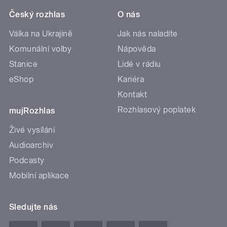
Český rozhlas
O nás
Válka na Ukrajině
Jak nás naladíte
Komunální volby
Nápověda
Stanice
Lidé v rádiu
eShop
Kariéra
Kontakt
Rozhlasový poplatek
mujRozhlas
Živé vysílání
Audioarchiv
Podcasty
Mobilní aplikace
Sledujte nás