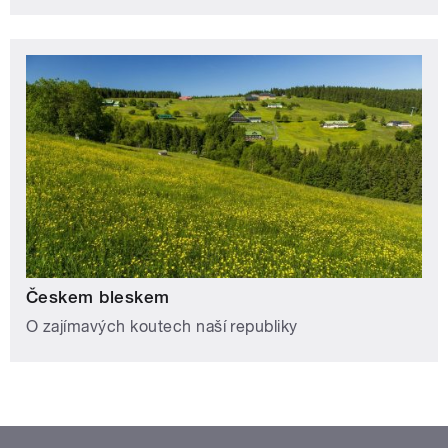
Českem bleskem
O zajímavých koutech naší republiky