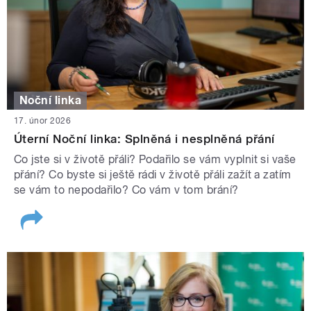
Noční linka
17. únor 2026
Úterní Noční linka: Splněná i nesplněná přání
Co jste si v životě přáli? Podařilo se vám vyplnit si vaše
přání? Co byste si ještě rádi v životě přáli zažít a zatím
se vám to nepodařilo? Co vám v tom brání?