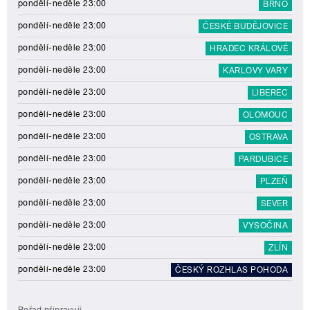
pondělí-neděle 23:00
BRNO
pondělí-neděle 23:00
ČESKÉ BUDĚJOVICE
pondělí-neděle 23:00
HRADEC KRÁLOVÉ
pondělí-neděle 23:00
KARLOVY VARY
pondělí-neděle 23:00
LIBEREC
pondělí-neděle 23:00
OLOMOUC
pondělí-neděle 23:00
OSTRAVA
pondělí-neděle 23:00
PARDUBICE
pondělí-neděle 23:00
PLZEŇ
pondělí-neděle 23:00
SEVER
pondělí-neděle 23:00
VYSOČINA
pondělí-neděle 23:00
ZLÍN
pondělí-neděle 23:00
ČESKÝ ROZHLAS POHODA
Pořad připravují