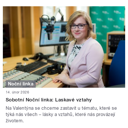
Noční linka
14. únor 2026
Sobotní Noční linka: Laskavé vztahy
Na Valentýna se chceme zastavit u tématu, které se
týká nás všech – lásky a vztahů, které nás provázejí
životem.