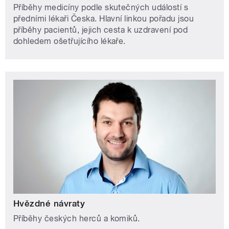
Příběhy medicíny podle skutečných událostí s
předními lékaři Česka. Hlavní linkou pořadu jsou
příběhy pacientů, jejich cesta k uzdravení pod
dohledem ošetřujícího lékaře.
Hvězdné návraty
Příběhy českých herců a komiků.