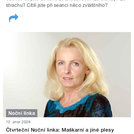
strachu? Cítili jste při seanci něco zvláštního?
Noční linka
12. únor 2026
Čtvrteční Noční linka: Maškarní a jiné plesy