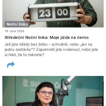
Noční linka
18. únor 2026
Středeční Noční linka: Moje jízda na černo
Jeli jste někdy bez lístku – schválně, nebo „jen na
jednu zastávku“? Zapomněli jste cvaknout, nebo jste
si řekli, že to risknete?