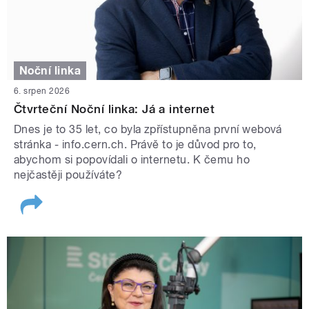
Noční linka
6. srpen 2026
Čtvrteční Noční linka: Já a internet
Dnes je to 35 let, co byla zpřístupněna první webová
stránka - info.cern.ch. Právě to je důvod pro to,
abychom si popovídali o internetu. K čemu ho
nejčastěji používáte?