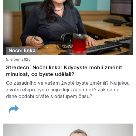
Noční linka
5. srpen 2026
Středeční Noční linka: Kdybyste mohli změnit
minulost, co byste udělali?
Co zásadního ve vašem životě byste změnili? Na jakou
životní etapu byste nejraději zapomněli? Jak se na
dané období díváte s odstupem času?