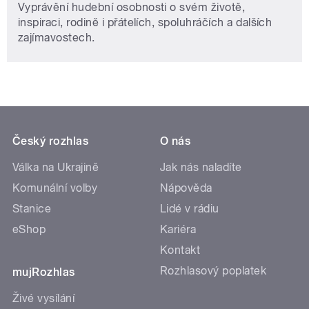
Vyprávění hudební osobnosti o svém životě,
inspiraci, rodině i přátelích, spoluhráčích a dalších
zajímavostech.
Český rozhlas
O nás
Válka na Ukrajině
Jak nás naladíte
Komunální volby
Nápověda
Stanice
Lidé v rádiu
eShop
Kariéra
Kontakt
Rozhlasový poplatek
mujRozhlas
Živé vysílání