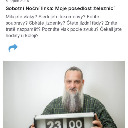
8. srpen 2026
Sobotní Noční linka: Moje posedlost železnicí
Milujete vlaky? Sledujete lokomotivy? Fotíte
soupravy? Sbíráte jízdenky? Čtete jízdní řády? Znáte
tratě nazpaměť? Poznáte vlak podle zvuku? Čekali jste
hodiny u kolejí?