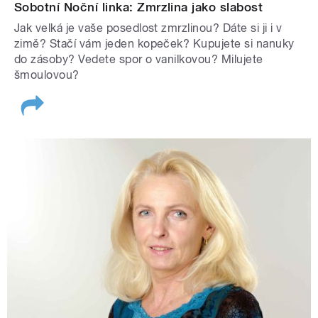
Sobotní Noční linka: Zmrzlina jako slabost
Jak velká je vaše posedlost zmrzlinou? Dáte si ji i v
zimě? Stačí vám jeden kopeček? Kupujete si nanuky
do zásoby? Vedete spor o vanilkovou? Milujete
šmoulovou?