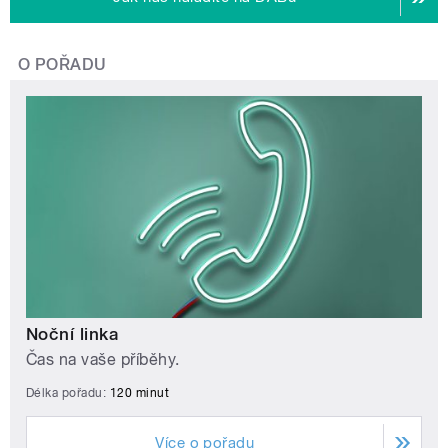
O POŘADU
Noční linka
Čas na vaše příběhy.
Délka pořadu:
120 minut
Více o pořadu