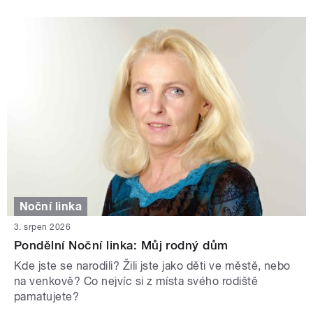
Noční linka
3. srpen 2026
Pondělní Noční linka: Můj rodný dům
Kde jste se narodili? Žili jste jako děti ve městě, nebo
na venkově? Co nejvíc si z místa svého rodiště
pamatujete?