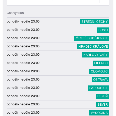
Čas vysílání
pondělí-neděle 23:00
STŘEDNÍ ČECHY
pondělí-neděle 23:00
BRNO
pondělí-neděle 23:00
ČESKÉ BUDĚJOVICE
pondělí-neděle 23:00
HRADEC KRÁLOVÉ
pondělí-neděle 23:00
KARLOVY VARY
pondělí-neděle 23:00
LIBEREC
pondělí-neděle 23:00
OLOMOUC
pondělí-neděle 23:00
OSTRAVA
pondělí-neděle 23:00
PARDUBICE
pondělí-neděle 23:00
PLZEŇ
pondělí-neděle 23:00
SEVER
pondělí-neděle 23:00
VYSOČINA