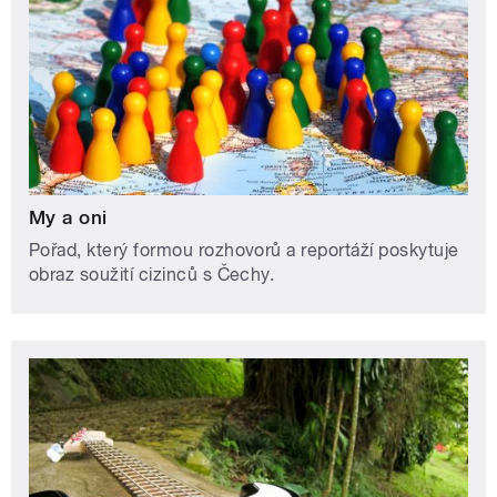
My a oni
Pořad, který formou rozhovorů a reportáží poskytuje
obraz soužití cizinců s Čechy.