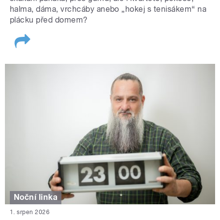
halma, dáma, vrchcáby anebo „hokej s tenisákem“ na
plácku před domem?
Noční linka
1. srpen 2026