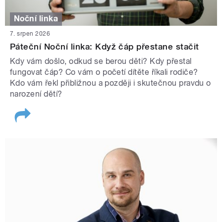
Noční linka
7. srpen 2026
Páteční Noční linka: Když čáp přestane stačit
Kdy vám došlo, odkud se berou děti? Kdy přestal
fungovat čáp? Co vám o početí dítěte říkali rodiče?
Kdo vám řekl přibližnou a později i skutečnou pravdu o
narození dětí?