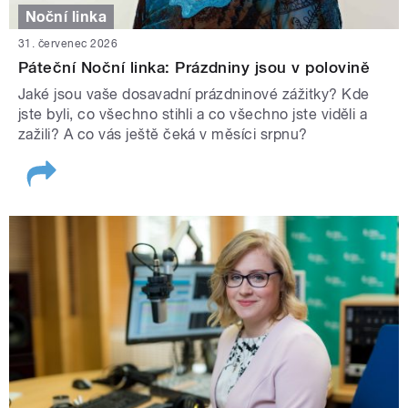
Noční linka
31. červenec 2026
Páteční Noční linka: Prázdniny jsou v polovině
Jaké jsou vaše dosavadní prázdninové zážitky? Kde
jste byli, co všechno stihli a co všechno jste viděli a
zažili? A co vás ještě čeká v měsíci srpnu?