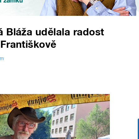
 Bláža udělala radost
 Františkově
em