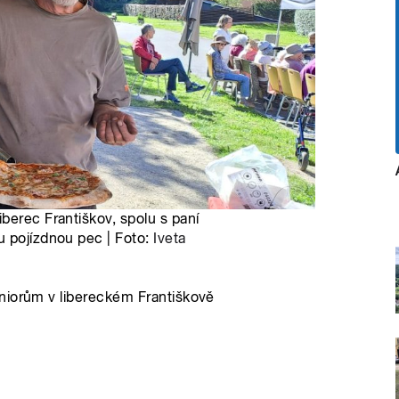
berec Františkov, spolu s paní
u pojízdnou pec | Foto:
Iveta
niorům v libereckém Františkově