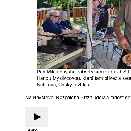
Pan Milan chystal dobroty seniorům v DS Li
Hanou Myslivcovou, která tam přivezla svo
Kalátová
, Český rozhlas
Na Návštěvě: Rozpálená Bláža udělala radost se