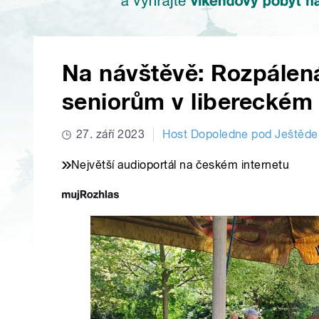
Na návštěvě: Rozpálená
seniorům v libereckém
27. září 2023
Host Dopoledne pod Ještěd
Největší audioportál na českém internetu