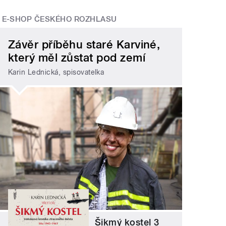
E-SHOP ČESKÉHO ROZHLASU
Závěr příběhu staré Karviné,
který měl zůstat pod zemí
Karin Lednická, spisovatelka
Šikmý kostel 3