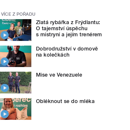
VÍCE Z POŘADU
Zlatá rybářka z Frýdlantu:
O tajemství úspěchu
s mistryní a jejím trenérem
Dobrodružství v domově
na kolečkách
Mise ve Venezuele
Obléknout se do mléka