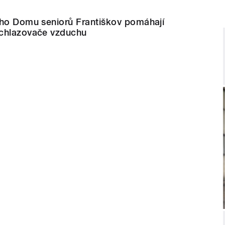
ého Domu seniorů Františkov pomáhají
ochlazovače vzduchu