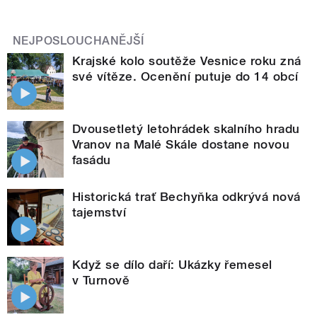
NEJPOSLOUCHANĚJŠÍ
Krajské kolo soutěže Vesnice roku zná
své vítěze. Ocenění putuje do 14 obcí
Dvousetletý letohrádek skalního hradu
Vranov na Malé Skále dostane novou
fasádu
Historická trať Bechyňka odkrývá nová
tajemství
Když se dílo daří: Ukázky řemesel
v Turnově