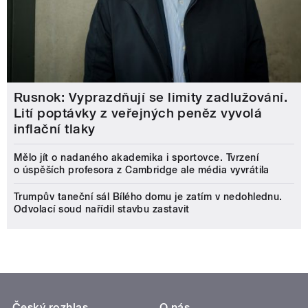
Rusnok: Vyprazdňují se limity zadlužování.
Lití poptávky z veřejných peněz vyvolá
inflační tlaky
Mělo jít o nadaného akademika i sportovce. Tvrzení
o úspěších profesora z Cambridge ale média vyvrátila
Trumpův taneční sál Bílého domu je zatím v nedohlednu.
Odvolací soud nařídil stavbu zastavit
Český rozhlas
O nás