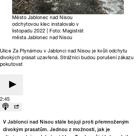
Město Jablonec nad Nisou
odchytovou klec instalovalo v
listopadu 2022 | Foto: Magistrát
města Jablonec nad Nisou
Ulice Za Plynárnou v Jablonci nad Nisou je kvůli odchytu
divokých prasat uzavřená. Strážníci budou porušení zákazu
pokutovat
2:45
V Jablonci nad Nisou stále bojují proti přemnoženým
divokým prasatům. Jednou z možností, jak je