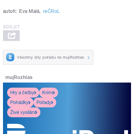
autoři:
Eva Malá
,
reČRoL
Všechny díly pořadu na mujRozhlas
mujRozhlas
Hry a četby
Krimi
Pohádky
Pořady
Živé vysílání