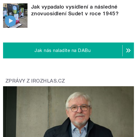
Jak vypadalo vysídlení a následné
znovuosídlení Sudet v roce 1945?
Jak nás naladíte na DABu
ZPRÁVY Z IROZHLAS.CZ