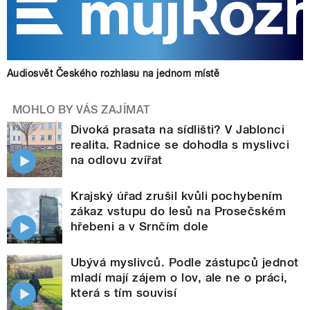
Audiosvět Českého rozhlasu na jednom místě
MOHLO BY VÁS ZAJÍMAT
Divoká prasata na sídlišti? V Jablonci
realita. Radnice se dohodla s myslivci
na odlovu zvířat
Krajský úřad zrušil kvůli pochybením
zákaz vstupu do lesů na Prosečském
hřebeni a v Srnčím dole
Ubývá myslivců. Podle zástupců jednot
mladí mají zájem o lov, ale ne o práci,
která s tím souvisí