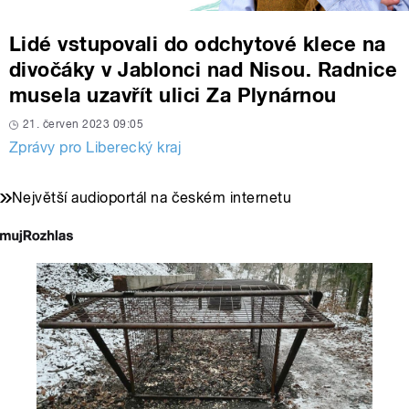
Lidé vstupovali do odchytové klece na
divočáky v Jablonci nad Nisou. Radnice
musela uzavřít ulici Za Plynárnou
21. červen 2023 09:05
Zprávy pro Liberecký kraj
Největší audioportál na českém internetu