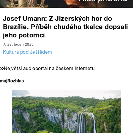
Josef Umann: Z Jizerských hor do
Brazílie. Příběh chudého tkalce dopsali
jeho potomci
29. leden 2023
Kultura pod Ještědem
Největší audioportál na českém internetu