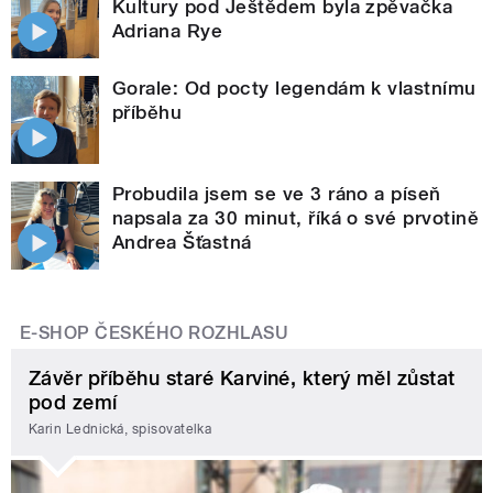
Kultury pod Ještědem byla zpěvačka
Adriana Rye
Gorale: Od pocty legendám k vlastnímu
příběhu
Probudila jsem se ve 3 ráno a píseň
napsala za 30 minut, říká o své prvotině
Andrea Šťastná
E-SHOP ČESKÉHO ROZHLASU
Závěr příběhu staré Karviné, který měl zůstat
pod zemí
Karin Lednická, spisovatelka