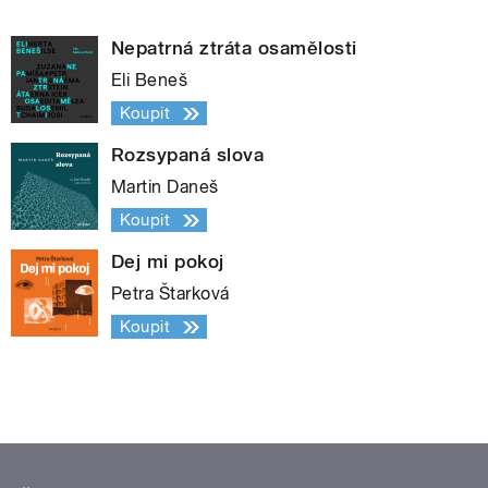
Nepatrná ztráta osamělosti
Eli Beneš
Koupit
Rozsypaná slova
Martin Daneš
Koupit
Dej mi pokoj
Petra Štarková
Koupit