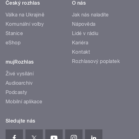
Český rozhlas
O nás
Válka na Ukrajině
Jak nás naladíte
Komunální volby
Nápověda
Stanice
Lidé v rádiu
eShop
Kariéra
Kontakt
Rozhlasový poplatek
mujRozhlas
Živé vysílání
Audioarchiv
Podcasty
Mobilní aplikace
Sledujte nás