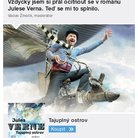
Vždycky jsem si přál ocitnout se v románu
Julese Verna. Teď se mi to splnilo.
Václav Žmolík, moderátor
Tajuplný ostrov
Koupit