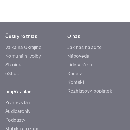
Český rozhlas
O nás
Válka na Ukrajině
Jak nás naladíte
Komunální volby
Nápověda
Stanice
Lidé v rádiu
eShop
Kariéra
Kontakt
Rozhlasový poplatek
mujRozhlas
Živé vysílání
Audioarchiv
Podcasty
Mobilní aplikace