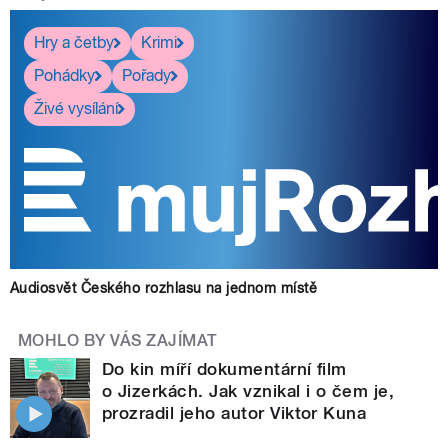
Hry a četby
Krimi
Pohádky
Pořady
Živé vysílání
Audiosvět Českého rozhlasu na jednom místě
MOHLO BY VÁS ZAJÍMAT
Do kin míří dokumentární film
o Jizerkách. Jak vznikal i o čem je,
prozradil jeho autor Viktor Kuna