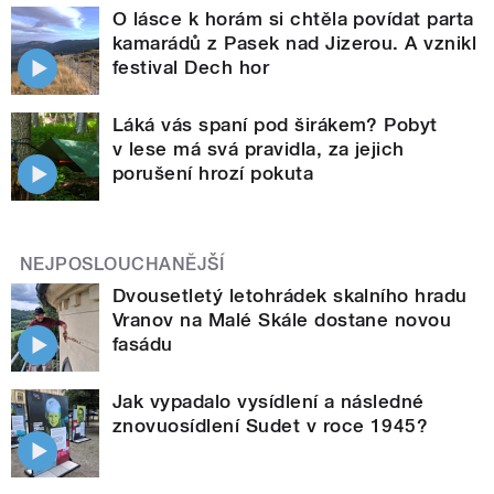
O lásce k horám si chtěla povídat parta
kamarádů z Pasek nad Jizerou. A vznikl
festival Dech hor
Láká vás spaní pod širákem? Pobyt
v lese má svá pravidla, za jejich
porušení hrozí pokuta
NEJPOSLOUCHANĚJŠÍ
Dvousetletý letohrádek skalního hradu
Vranov na Malé Skále dostane novou
fasádu
Jak vypadalo vysídlení a následné
znovuosídlení Sudet v roce 1945?