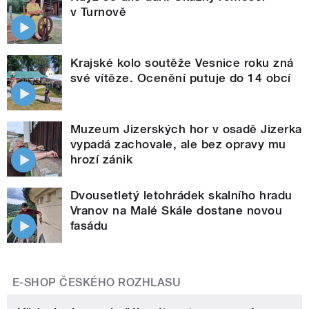
v Turnově
Krajské kolo soutěže Vesnice roku zná
své vítěze. Ocenění putuje do 14 obcí
Muzeum Jizerských hor v osadě Jizerka
vypadá zachovale, ale bez opravy mu
hrozí zánik
Dvousetletý letohrádek skalního hradu
Vranov na Malé Skále dostane novou
fasádu
E-SHOP ČESKÉHO ROZHLASU