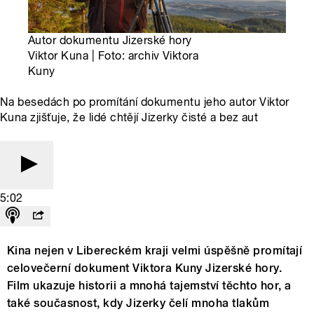
Autor dokumentu Jizerské hory
Viktor Kuna | Foto: archiv Viktora
Kuny
Na besedách po promítání dokumentu jeho autor Viktor
Kuna zjišťuje, že lidé chtějí Jizerky čisté a bez aut
5:02
Kina nejen v Libereckém kraji velmi úspěšně promítají
celovečerní dokument Viktora Kuny Jizerské hory.
Film ukazuje historii a mnohá tajemství těchto hor, a
také současnost, kdy Jizerky čelí mnoha tlakům