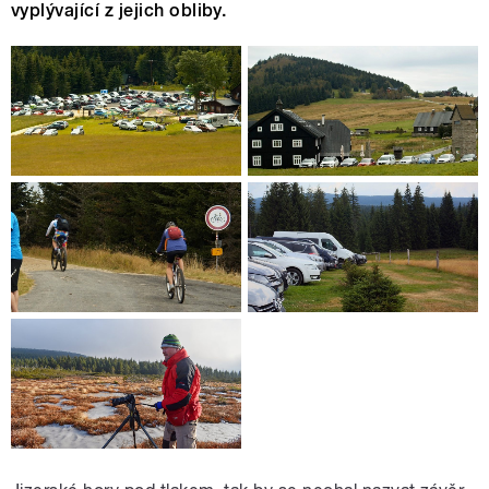
vyplývající z jejich obliby.