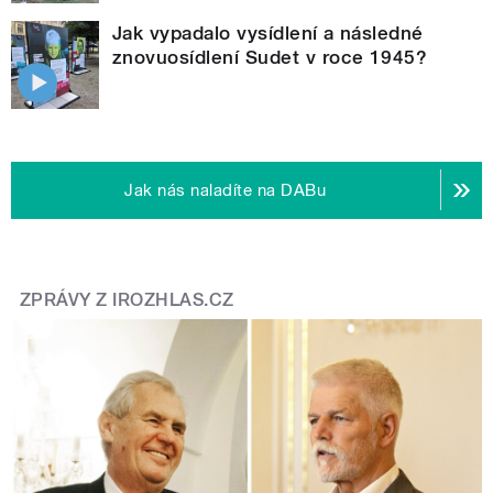
Jak vypadalo vysídlení a následné
znovuosídlení Sudet v roce 1945?
Jak nás naladíte na DABu
ZPRÁVY Z IROZHLAS.CZ