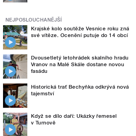
NEJPOSLOUCHANĚJŠÍ
Krajské kolo soutěže Vesnice roku zná
své vítěze. Ocenění putuje do 14 obcí
Dvousetletý letohrádek skalního hradu
Vranov na Malé Skále dostane novou
fasádu
Historická trať Bechyňka odkrývá nová
tajemství
Když se dílo daří: Ukázky řemesel
v Turnově