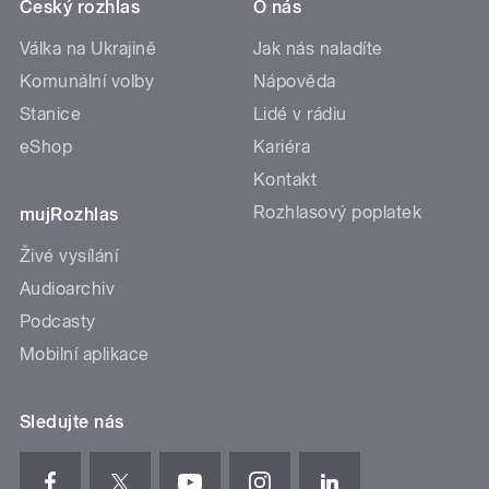
Český rozhlas
O nás
Válka na Ukrajině
Jak nás naladíte
Komunální volby
Nápověda
Stanice
Lidé v rádiu
eShop
Kariéra
Kontakt
Rozhlasový poplatek
mujRozhlas
Živé vysílání
Audioarchiv
Podcasty
Mobilní aplikace
Sledujte nás