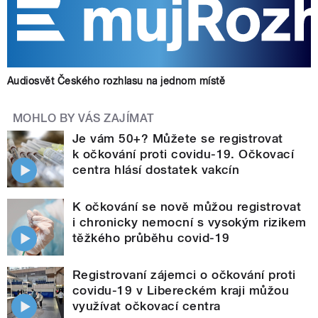
Audiosvět Českého rozhlasu na jednom místě
MOHLO BY VÁS ZAJÍMAT
Je vám 50+? Můžete se registrovat
k očkování proti covidu-19. Očkovací
centra hlásí dostatek vakcín
K očkování se nově můžou registrovat
i chronicky nemocní s vysokým rizikem
těžkého průběhu covid-19
Registrovaní zájemci o očkování proti
covidu-19 v Libereckém kraji můžou
využívat očkovací centra