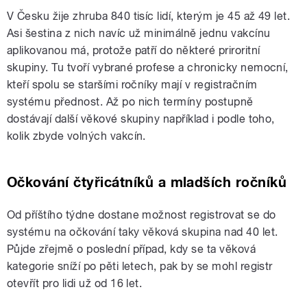
V Česku žije zhruba 840 tisíc lidí, kterým je 45 až 49 let.
Asi šestina z nich navíc už minimálně jednu vakcínu
aplikovanou má, protože patří do některé priroritní
skupiny. Tu tvoří vybrané profese a chronicky nemocní,
kteří spolu se staršími ročníky mají v registračním
systému přednost. Až po nich termíny postupně
dostávají další věkové skupiny například i podle toho,
kolik zbyde volných vakcín.
Očkování čtyřicátníků a mladších ročníků
Od příštího týdne dostane možnost registrovat se do
systému na očkování taky věková skupina nad 40 let.
Půjde zřejmě o poslední případ, kdy se ta věková
kategorie sníží po pěti letech, pak by se mohl registr
otevřít pro lidi už od 16 let.