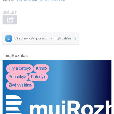
Všechny díly pořadu na mujRozhlas
mujRozhlas
Hry a četby
Krimi
Pohádky
Pořady
Živé vysílání