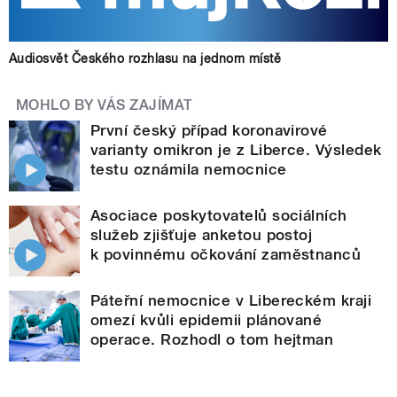
Audiosvět Českého rozhlasu na jednom místě
MOHLO BY VÁS ZAJÍMAT
První český případ koronavirové
varianty omikron je z Liberce. Výsledek
testu oznámila nemocnice
Asociace poskytovatelů sociálních
služeb zjišťuje anketou postoj
k povinnému očkování zaměstnanců
Páteřní nemocnice v Libereckém kraji
omezí kvůli epidemii plánované
operace. Rozhodl o tom hejtman