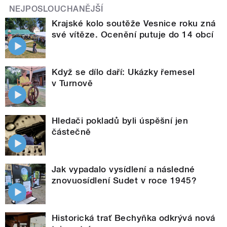
NEJPOSLOUCHANĚJŠÍ
Krajské kolo soutěže Vesnice roku zná
své vítěze. Ocenění putuje do 14 obcí
Když se dílo daří: Ukázky řemesel
v Turnově
Hledači pokladů byli úspěšní jen
částečně
Jak vypadalo vysídlení a následné
znovuosídlení Sudet v roce 1945?
Historická trať Bechyňka odkrývá nová