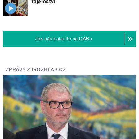
tajemství
Jak nás naladíte na DABu
ZPRÁVY Z IROZHLAS.CZ