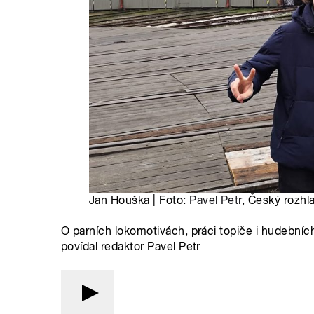
Jan Houška | Foto:
Pavel Petr
, Český rozhl
O parních lokomotivách, práci topiče i hudební
povídal redaktor Pavel Petr