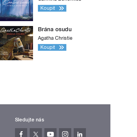
Koupit
Brána osudu
Agatha Christie
Koupit
Sledujte nás