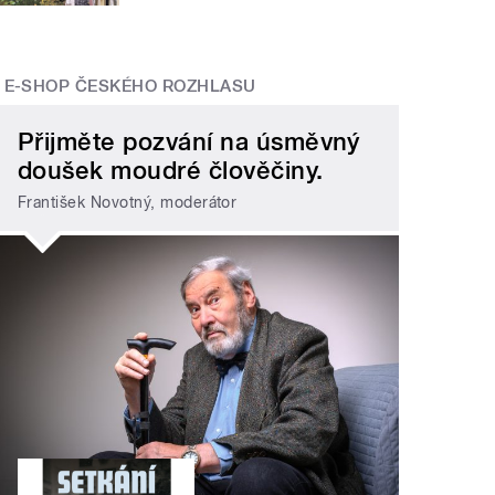
E-SHOP ČESKÉHO ROZHLASU
Přijměte pozvání na úsměvný
doušek moudré člověčiny.
František Novotný, moderátor