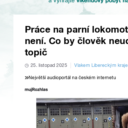
Práce na parní lokomot
není. Co by člověk neu
topič
25. listopad 2025
Vlakem Libereckým kraj
Největší audioportál na českém internetu