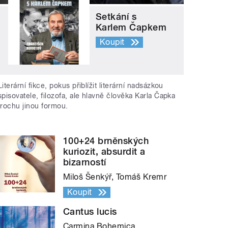
Setkání s
Karlem Čapkem
Koupit
Literární fikce, pokus přiblížit literární nadsázkou
spisovatele, filozofa, ale hlavně člověka Karla Čapka
trochu jinou formou.
100+24 brněnských
kuriozit, absurdit a
bizarností
Miloš Šenkýř, Tomáš Kremr
Koupit
Cantus lucis
Carmina Bohemica