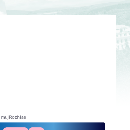
mujRozhlas