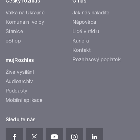
Český rozhlas
O nás
Válka na Ukrajině
Jak nás naladíte
Komunální volby
Nápověda
Stanice
Lidé v rádiu
eShop
Kariéra
Kontakt
Rozhlasový poplatek
mujRozhlas
Živé vysílání
Audioarchiv
Podcasty
Mobilní aplikace
Sledujte nás