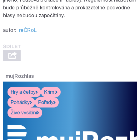
bude průběžně kontrolována a prokazatelně podvodné
hlasy nebudou započítány.
autor:
reČRoL
mujRozhlas
Hry a četby
Krimi
Pohádky
Pořady
Živé vysílání