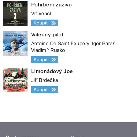
Pohřbeni zaživa
Vít Vencl
Koupit
Válečný pilot
Antoine De Saint Exupéry, Igor Bareš,
Vladimír Rusko
Koupit
Limonádový Joe
Jiří Brdečka
Koupit