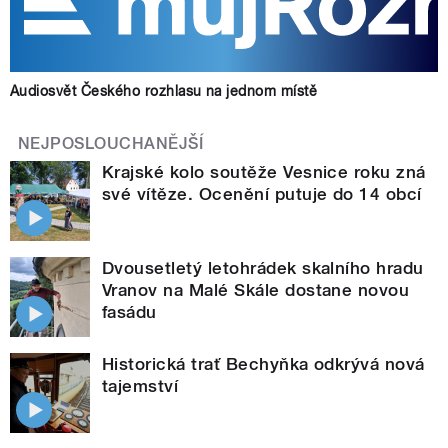
Audiosvět Českého rozhlasu na jednom místě
NEJPOSLOUCHANĚJŠÍ
Krajské kolo soutěže Vesnice roku zná
své vítěze. Ocenění putuje do 14 obcí
Dvousetletý letohrádek skalního hradu
Vranov na Malé Skále dostane novou
fasádu
Historická trať Bechyňka odkrývá nová
tajemství