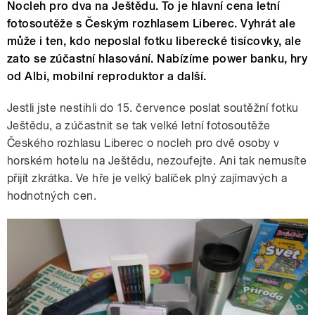
Nocleh pro dva na Ještědu. To je hlavní cena letní
fotosoutěže s Českým rozhlasem Liberec. Vyhrát ale
může i ten, kdo neposlal fotku liberecké tisícovky, ale
zato se zúčastní hlasování. Nabízíme power banku, hry
od Albi, mobilní reproduktor a další.
Jestli jste nestihli do 15. července poslat soutěžní fotku
Ještědu, a zúčastnit se tak velké letní fotosoutěže
Českého rozhlasu Liberec o nocleh pro dvě osoby v
horském hotelu na Ještědu, nezoufejte. Ani tak nemusíte
přijít zkrátka. Ve hře je velký balíček plný zajímavých a
hodnotných cen.