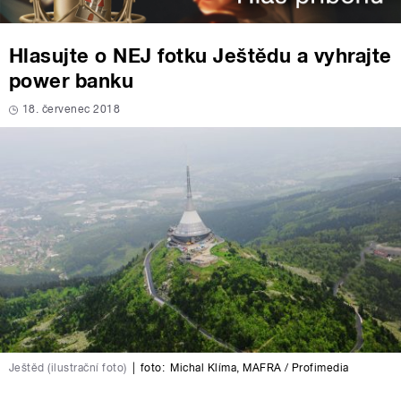
Hlasujte o NEJ fotku Ještědu a vyhrajte
power banku
18. červenec 2018
Ještěd (ilustrační foto)
|
foto:
Michal Klíma
,
MAFRA / Profimedia