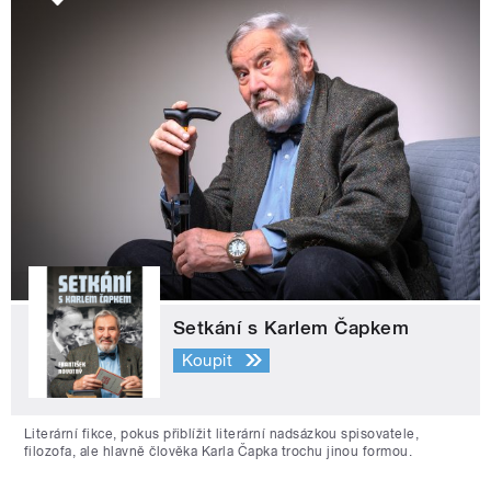
Setkání s Karlem Čapkem
Koupit
Literární fikce, pokus přiblížit literární nadsázkou spisovatele,
filozofa, ale hlavně člověka Karla Čapka trochu jinou formou.