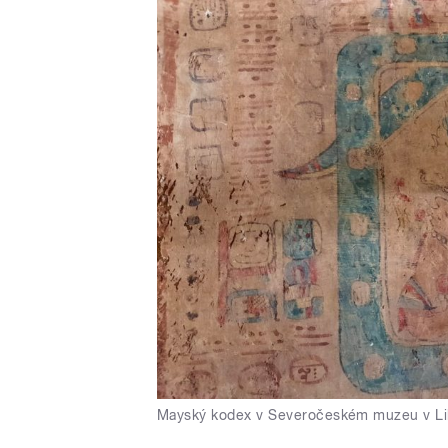
Mayský kodex v Severočeském muzeu v Li