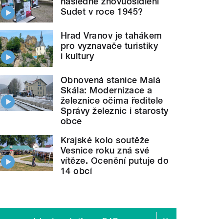
následné znovuosídlení
Sudet v roce 1945?
Hrad Vranov je tahákem
pro vyznavače turistiky
i kultury
Obnovená stanice Malá
Skála: Modernizace a
železnice očima ředitele
Správy železnic i starosty
obce
Krajské kolo soutěže
Vesnice roku zná své
vítěze. Ocenění putuje do
14 obcí