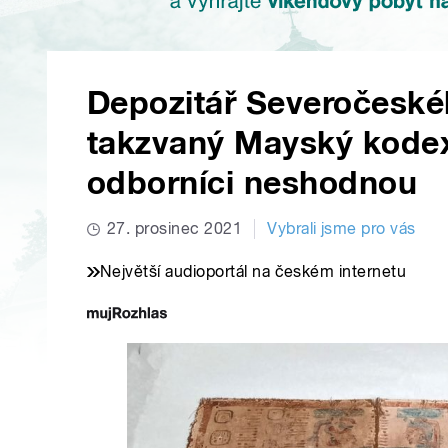
Depozitář Severočesk
takzvaný Mayský kodex.
odborníci neshodnou
27. prosinec 2021
Vybrali jsme pro vás
Největší audioportál na českém internetu