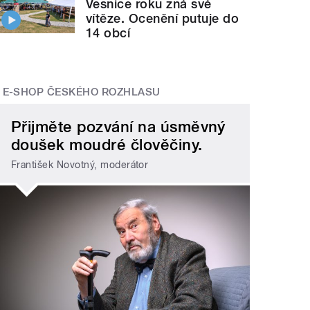
Vesnice roku zná své
vítěze. Ocenění putuje do
14 obcí
E-SHOP ČESKÉHO ROZHLASU
Přijměte pozvání na úsměvný
doušek moudré člověčiny.
František Novotný, moderátor