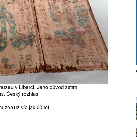
zeu v Liberci. Jeho původ zatím
as, Český rozhlas
uzea už víc jak 60 let