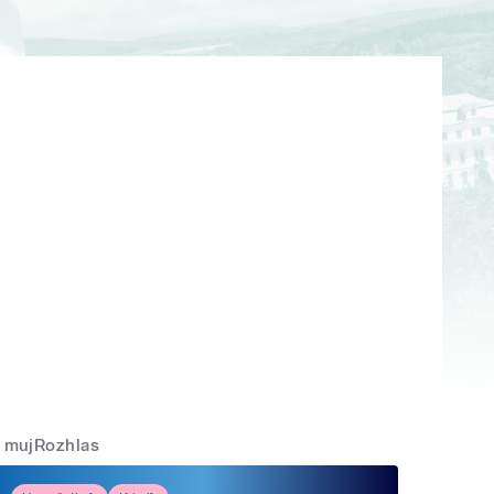
mujRozhlas