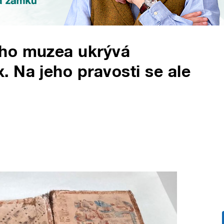
ého muzea ukrývá
 Na jeho pravosti se ale