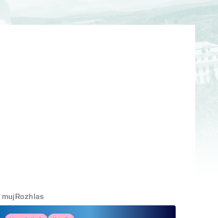
mujRozhlas