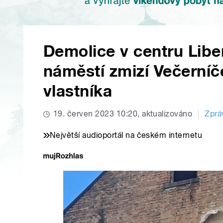
Demolice v centru Libe
náměstí zmizí Večerní
vlastníka
19. červen 2023 10:20, aktualizováno
Zprá
Největší audioportál na českém internetu