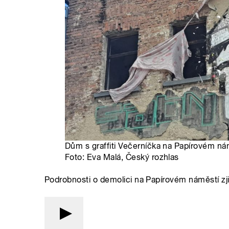
Dům s graffiti Večerníčka na Papírovém nám
Foto: Eva Malá, Český rozhlas
Podrobnosti o demolici na Papírovém náměstí zj