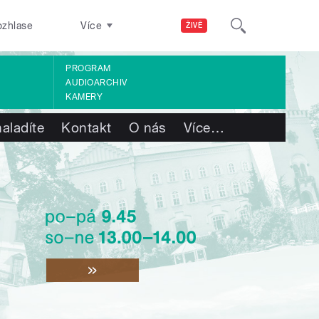
ozhlase
Více
ŽIVĚ
PROGRAM
AUDIOARCHIV
KAMERY
aladíte
Kontakt
O nás
Více
…