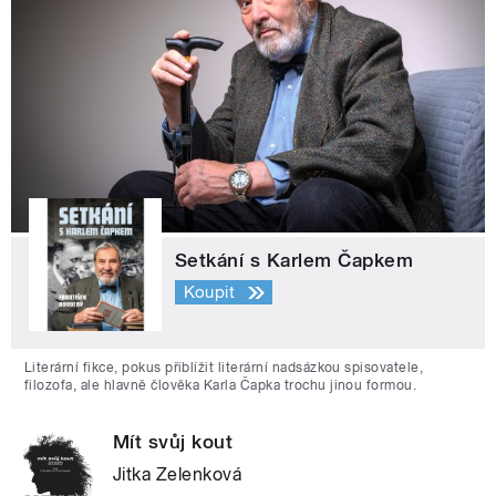
Setkání s Karlem Čapkem
Koupit
Literární fikce, pokus přiblížit literární nadsázkou spisovatele,
filozofa, ale hlavně člověka Karla Čapka trochu jinou formou.
Mít svůj kout
Jitka Zelenková