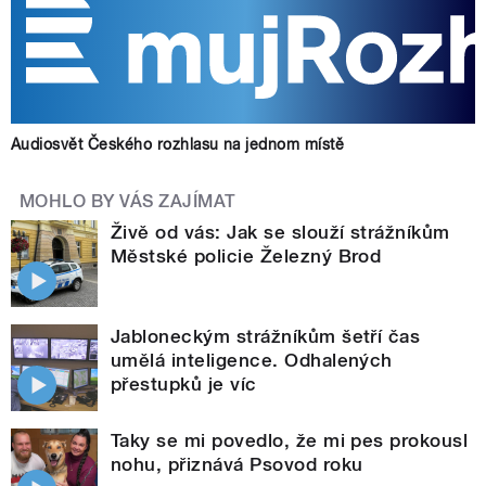
Audiosvět Českého rozhlasu na jednom místě
MOHLO BY VÁS ZAJÍMAT
Živě od vás: Jak se slouží strážníkům
Městské policie Železný Brod
Jabloneckým strážníkům šetří čas
umělá inteligence. Odhalených
přestupků je víc
Taky se mi povedlo, že mi pes prokousl
nohu, přiznává Psovod roku