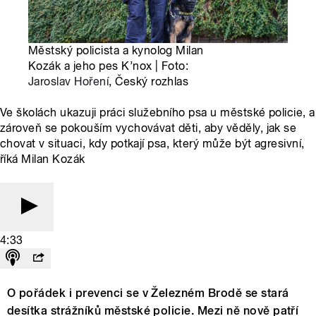
Městský policista a kynolog Milan
Kozák a jeho pes K’nox | Foto:
Jaroslav Hoření
, Český rozhlas
Ve školách ukazuji práci služebního psa u městské policie, a
zároveň se pokouším vychovávat děti, aby věděly, jak se
chovat v situaci, kdy potkají psa, který může být agresivní,
říká Milan Kozák
4:33
O pořádek i prevenci se v Železném Brodě se stará
desítka strážníků městské policie. Mezi ně nově patří