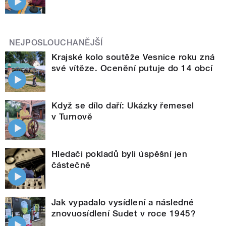
NEJPOSLOUCHANĚJŠÍ
Krajské kolo soutěže Vesnice roku zná
své vítěze. Ocenění putuje do 14 obcí
Když se dílo daří: Ukázky řemesel
v Turnově
Hledači pokladů byli úspěšní jen
částečně
Jak vypadalo vysídlení a následné
znovuosídlení Sudet v roce 1945?