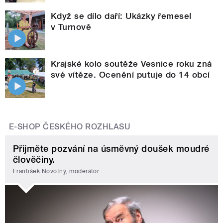
Když se dílo daří: Ukázky řemesel
v Turnově
Krajské kolo soutěže Vesnice roku zná
své vítěze. Ocenění putuje do 14 obcí
E-SHOP ČESKÉHO ROZHLASU
Přijměte pozvání na úsměvný doušek moudré
člověčiny.
František Novotný, moderátor