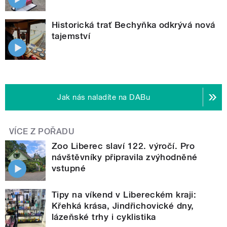
Historická trať Bechyňka odkrývá nová
tajemství
Jak nás naladíte na DABu
VÍCE Z POŘADU
Zoo Liberec slaví 122. výročí. Pro
návštěvníky připravila zvýhodněné
vstupné
Tipy na víkend v Libereckém kraji:
Křehká krása, Jindřichovické dny,
lázeňské trhy i cyklistika