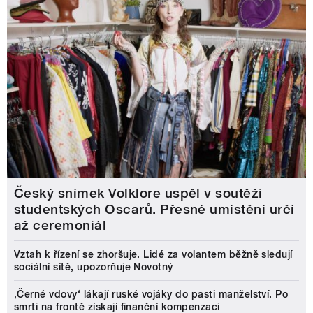
Český snímek Volklore uspěl v soutěži
studentských Oscarů. Přesné umístění určí
až ceremoniál
Vztah k řízení se zhoršuje. Lidé za volantem běžně sledují
sociální sítě, upozorňuje Novotný
‚Černé vdovy‘ lákají ruské vojáky do pasti manželství. Po
smrti na frontě získají finanční kompenzaci