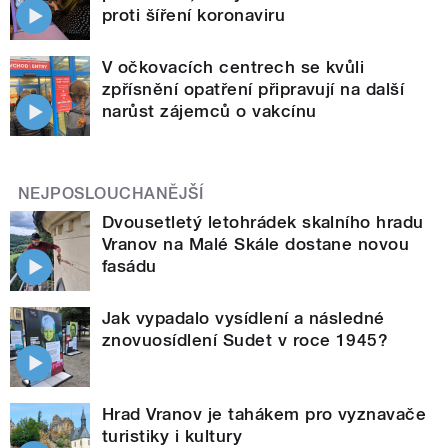
proti šíření koronaviru
V očkovacích centrech se kvůli
zpřísnění opatření připravují na další
narůst zájemců o vakcínu
NEJPOSLOUCHANĚJŠÍ
Dvousetletý letohrádek skalního hradu
Vranov na Malé Skále dostane novou
fasádu
Jak vypadalo vysídlení a následné
znovuosídlení Sudet v roce 1945?
Hrad Vranov je tahákem pro vyznavače
turistiky i kultury