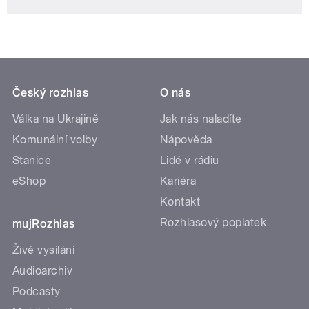
Český rozhlas
O nás
Válka na Ukrajině
Jak nás naladíte
Komunální volby
Nápověda
Stanice
Lidé v rádiu
eShop
Kariéra
Kontakt
Rozhlasový poplatek
mujRozhlas
Živé vysílání
Audioarchiv
Podcasty