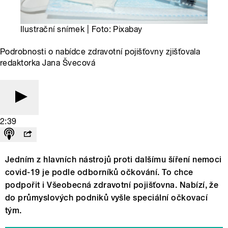
Ilustrační snímek | Foto: Pixabay
Podrobnosti o nabídce zdravotní pojišťovny zjišťovala
redaktorka Jana Švecová
2:39
Jedním z hlavních nástrojů proti dalšímu šíření nemoci
covid-19 je podle odborníků očkování. To chce
podpořit i Všeobecná zdravotní pojišťovna. Nabízí, že
do průmyslových podniků vyšle speciální očkovací
tým.