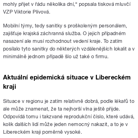
mohly přijet v řádu několika dní,“ popsala tisková mluvčí
VZP Viktorie Plívová.
Mobilní týmy, tedy sanitky s proškoleným personálem,
zajišťuje krajská záchranná služba. O jejich případném
nasazení ale musí rozhodnout vedení kraje. To zatím
posílalo tyto sanitky do některých vzdálenějších lokalit a v
minimálně jednom případě šlo už také o firmu.
Aktuální epidemická situace v Libereckém
kraji
Situace v regionu je zatím relativně dobrá, podle lékařů to
ale může znamenat, že ta nejhorší vlna ještě přijde.
Odpovídá tomu i takzvané reprodukční číslo, které udává,
kolik dalších lidí může jeden nemocný nakazit, a to je v
Libereckém kraji poměrně vysoké.