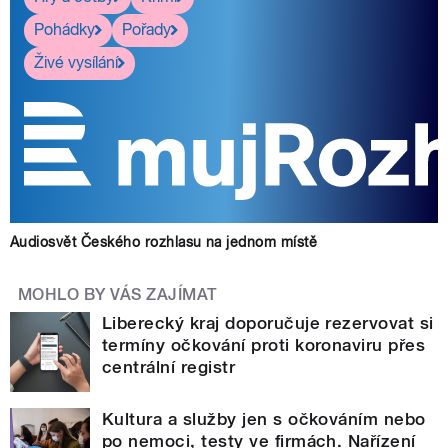
Pohádky
Pořady
Živé vysílání
Audiosvět Českého rozhlasu na jednom místě
MOHLO BY VÁS ZAJÍMAT
Liberecký kraj doporučuje rezervovat si
termíny očkování proti koronaviru přes
centrální registr
Kultura a služby jen s očkováním nebo
po nemoci, testy ve firmách. Nařízení