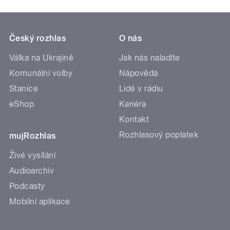
Český rozhlas
O nás
Válka na Ukrajině
Jak nás naladíte
Komunální volby
Nápověda
Stanice
Lidé v rádiu
eShop
Kariéra
Kontakt
Rozhlasový poplatek
mujRozhlas
Živé vysílání
Audioarchiv
Podcasty
Mobilní aplikace