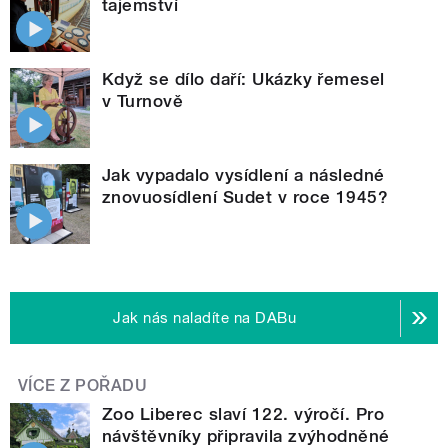
tajemství
Když se dílo daří: Ukázky řemesel
v Turnově
Jak vypadalo vysídlení a následné
znovuosídlení Sudet v roce 1945?
Jak nás naladíte na DABu
VÍCE Z POŘADU
Zoo Liberec slaví 122. výročí. Pro
návštěvníky připravila zvýhodněné