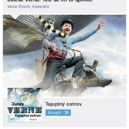
Václav Žmolík, moderátor
Tajuplný ostrov
Koupit