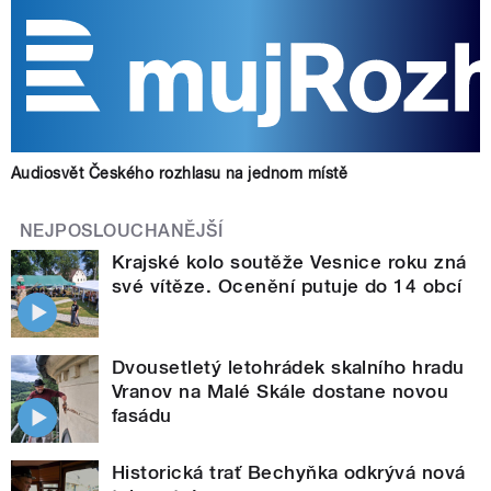
Audiosvět Českého rozhlasu na jednom místě
NEJPOSLOUCHANĚJŠÍ
Krajské kolo soutěže Vesnice roku zná
své vítěze. Ocenění putuje do 14 obcí
Dvousetletý letohrádek skalního hradu
Vranov na Malé Skále dostane novou
fasádu
Historická trať Bechyňka odkrývá nová