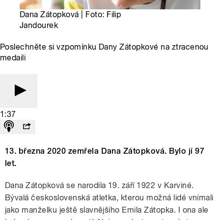
Dana Zátopková | Foto: Filip
Jandourek
Poslechněte si vzpomínku Dany Zátopkové na ztracenou
medaili
1:37
13. března 2020 zemřela Dana Zátopková. Bylo jí 97
let.
Dana Zátopková se narodila 19. září 1922 v Karviné.
Bývalá československá atletka, kterou možná lidé vnímali
jako manželku ještě slavnějšího Emila Zátopka. I ona ale