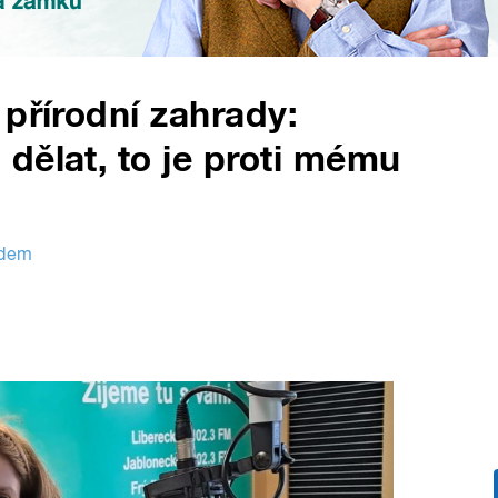
 přírodní zahrady:
dělat, to je proti mému
ědem