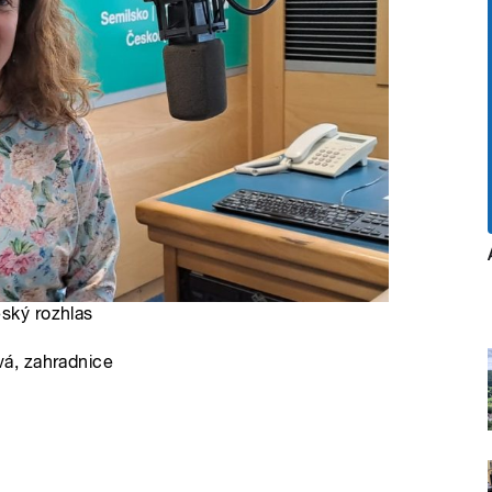
eský rozhlas
á, zahradnice