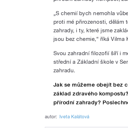
„S chemií bych nemohla vůbec
proti mé přirozenosti, dělám 
zahrady, i ty, které jsme zakl
jsou bez chemie,“ říká Vilma
Svou zahradní filozofií šíří i
střední a Základní škole v Se
zahradu.
Jak se můžeme obejít bez 
základ zdravého kompostu? 
přírodní zahrady? Poslechn
autor:
Iveta Kalátová