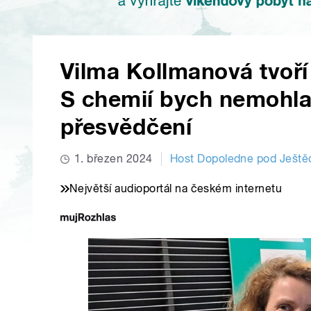
Vilma Kollmanová tvoří
S chemií bych nemohla 
přesvědčení
1. březen 2024
Host Dopoledne pod Ješt
Největší audioportál na českém internetu