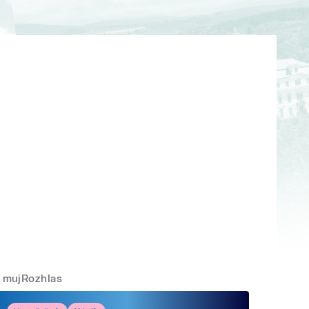
mujRozhlas