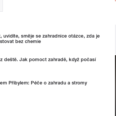
, uvidíte, směje se zahradnice otázce, zda je
stovat bez chemie
ez deště. Jak pomoct zahradě, když počasí
em Přibylem: Péče o zahradu a stromy