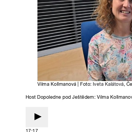
Vilma Kollmanová | Foto:
Iveta Kalátová
, Č
Host Dopoledne pod Ještědem: Vilma Kollmanov
17:17