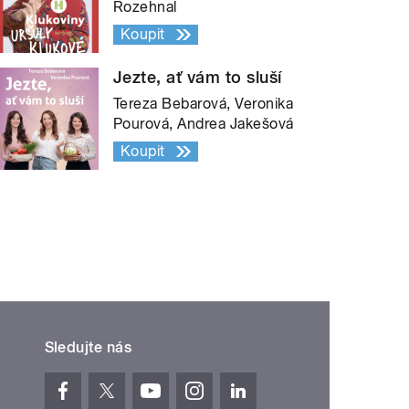
Rozehnal
Koupit
Jezte, ať vám to sluší
Tereza Bebarová, Veronika
Pourová, Andrea Jakešová
Koupit
Sledujte nás