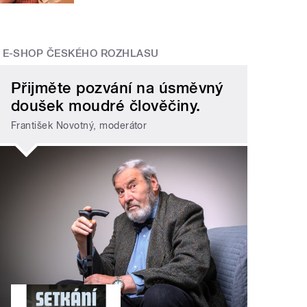
E-SHOP ČESKÉHO ROZHLASU
Přijměte pozvání na úsměvný
doušek moudré člověčiny.
František Novotný, moderátor