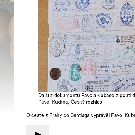
Další z dokumentů Pavola Kubase z pouti d
Pavel Kudrna
, Český rozhlas
O cestě z Prahy do Santiaga vyprávěl Pavol Kuba