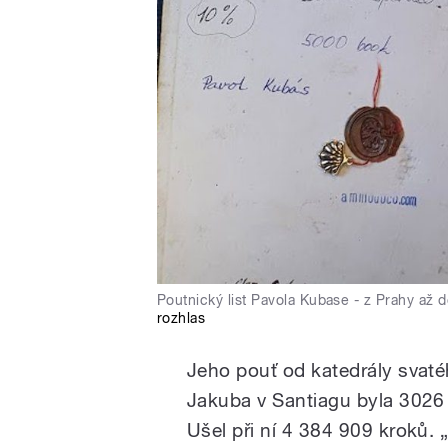
Poutnický list Pavola Kubase - z Prahy až
rozhlas
Jeho pouť od katedrály svaté
Jakuba v Santiagu byla 3026 
Ušel při ní 4 384 909 kroků.