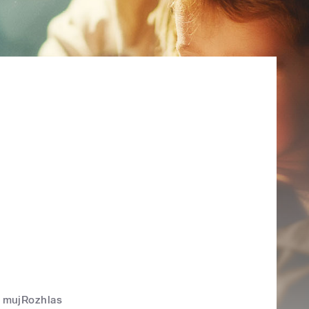
mujRozhlas