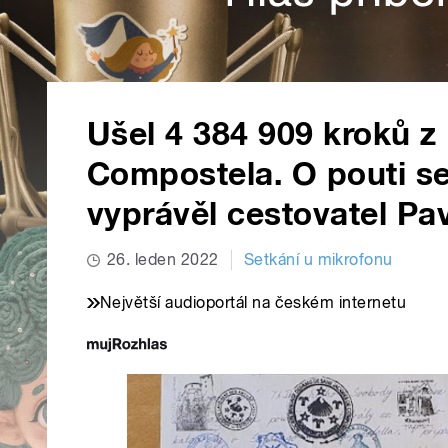
Ušel 4 384 909 kroků z
Compostela. O pouti s
vyprávěl cestovatel Pa
26. leden 2022
Setkání u mikrofonu
Největší audioportál na českém internetu