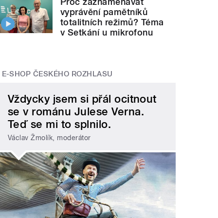
Proč zaznamenávat
vyprávění pamětníků
totalitních režimů? Téma
v Setkání u mikrofonu
E-SHOP ČESKÉHO ROZHLASU
Vždycky jsem si přál ocitnout
se v románu Julese Verna.
Teď se mi to splnilo.
Václav Žmolík, moderátor