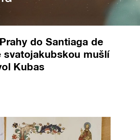
 Prahy do Santiaga de
e svatojakubskou mušlí
vol Kubas