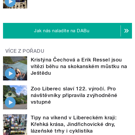
Jak nás naladíte na DABu
VÍCE Z POŘADU
Kristýna Čechová a Erik Ressel jsou
vítězi běhu na skokanském můstku na
Ještědu
Zoo Liberec slaví 122. výročí. Pro
návštěvníky připravila zvýhodněné
vstupné
Tipy na víkend v Libereckém kraji:
Křehká krása, Jindřichovické dny,
lázeňské trhy i cyklistika