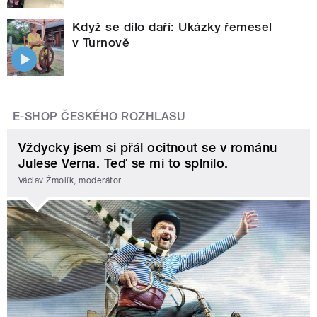
Když se dílo daří: Ukázky řemesel
v Turnově
E-SHOP ČESKÉHO ROZHLASU
Vždycky jsem si přál ocitnout se v románu
Julese Verna. Teď se mi to splnilo.
Václav Žmolík, moderátor