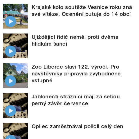
Krajské kolo soutěže Vesnice roku zná
své vítěze. Ocenění putuje do 14 obcí
Ujíždějící řidič neměl proti dvěma
hlídkám šanci
Zoo Liberec slaví 122. výročí. Pro
návštěvníky připravila zvýhodněné
vstupné
Jablonečtí strážníci mají za sebou
perný závěr července
Opilec zaměstnával policii celý den