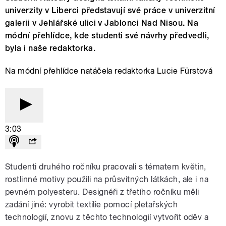
univerzity v Liberci představují své práce v univerzitní
galerii v Jehlářské ulici v Jablonci Nad Nisou. Na
módní přehlídce, kde studenti své návrhy předvedli,
byla i naše redaktorka.
Na módní přehlídce natáčela redaktorka Lucie Fürstová
3:03
Studenti druhého ročníku pracovali s tématem květin,
rostlinné motivy použili na průsvitných látkách, ale i na
pevném polyesteru. Designéři z třetího ročníku měli
zadání jiné: vyrobit textilie pomocí pletařských
technologií, znovu z těchto technologií vytvořit oděv a