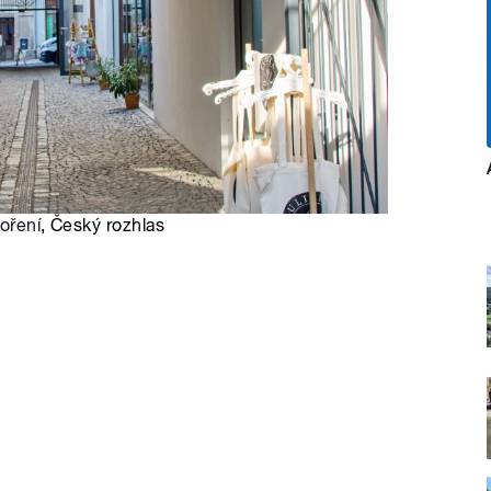
oření
, Český rozhlas