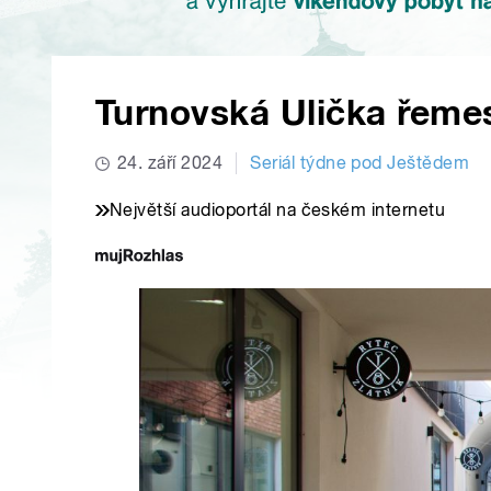
Turnovská Ulička řeme
24. září 2024
Seriál týdne pod Ještědem
Největší audioportál na českém internetu