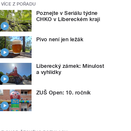
VÍCE Z POŘADU
Poznejte v Seriálu týdne
CHKO v Libereckém kraji
Pivo není jen ležák
Liberecký zámek: Minulost
a vyhlídky
ZUŠ Open: 10. ročník