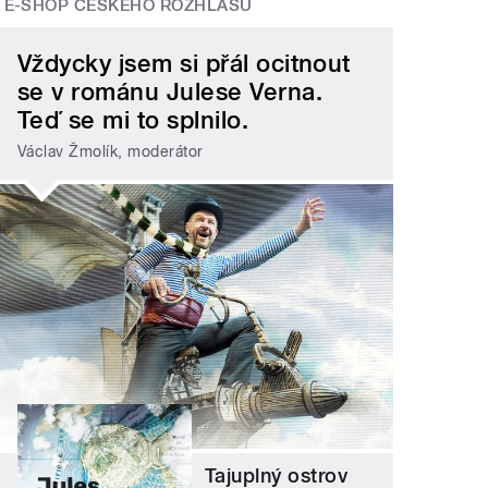
E-SHOP ČESKÉHO ROZHLASU
Vždycky jsem si přál ocitnout
se v románu Julese Verna.
Teď se mi to splnilo.
Václav Žmolík, moderátor
Tajuplný ostrov