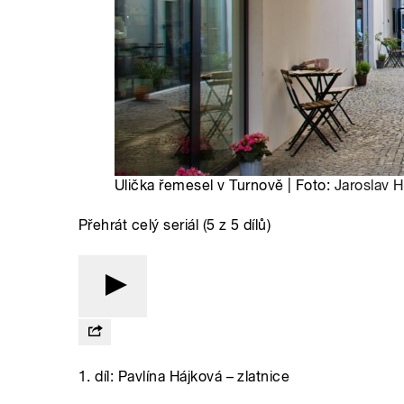
Ulička řemesel v Turnově | Foto:
Jaroslav H
Přehrát celý seriál (5 z 5 dílů)
1. díl: Pavlína Hájková – zlatnice