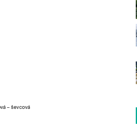
ková – ševcová