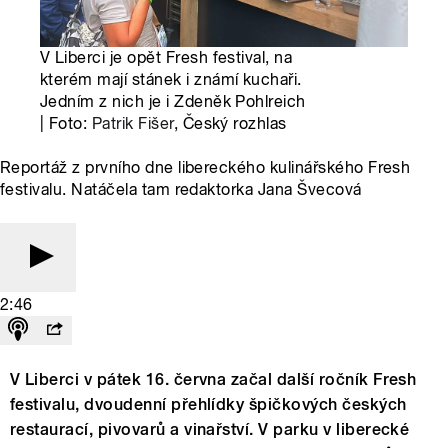
V Liberci je opět Fresh festival, na
kterém mají stánek i známí kuchaři.
Jedním z nich je i Zdeněk Pohlreich
| Foto:
Patrik Fišer
, Český rozhlas
Reportáž z prvního dne libereckého kulinářského Fresh
festivalu. Natáčela tam redaktorka Jana Švecová
2:46
V Liberci v pátek 16. června začal další ročník Fresh
festivalu, dvoudenní přehlídky špičkových českých
restaurací, pivovarů a vinařství. V parku v liberecké