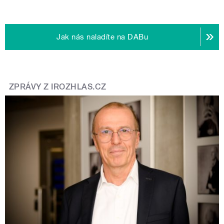
Jak nás naladíte na DABu
ZPRÁVY Z IROZHLAS.CZ