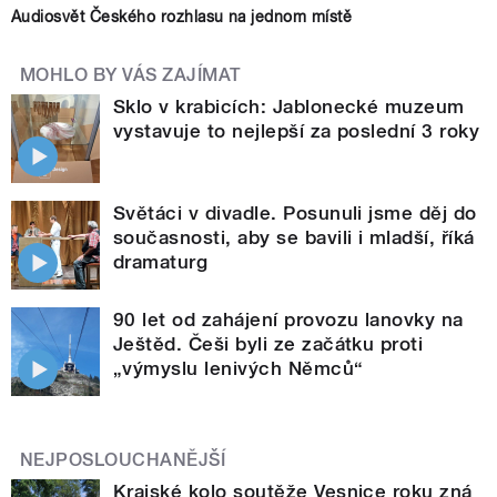
Audiosvět Českého rozhlasu na jednom místě
MOHLO BY VÁS ZAJÍMAT
Sklo v krabicích: Jablonecké muzeum
vystavuje to nejlepší za poslední 3 roky
Světáci v divadle. Posunuli jsme děj do
současnosti, aby se bavili i mladší, říká
dramaturg
90 let od zahájení provozu lanovky na
Ještěd. Češi byli ze začátku proti
„výmyslu lenivých Němců“
NEJPOSLOUCHANĚJŠÍ
Krajské kolo soutěže Vesnice roku zná