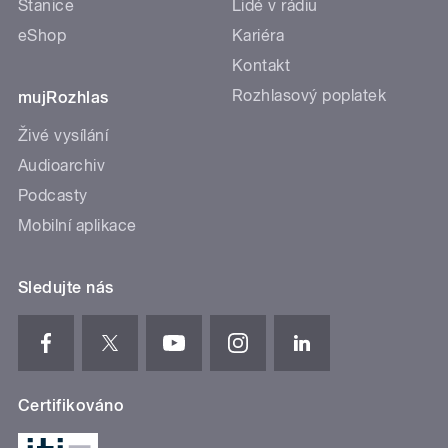
Stanice
Lidé v rádiu
eShop
Kariéra
Kontakt
Rozhlasový poplatek
mujRozhlas
Živé vysílání
Audioarchiv
Podcasty
Mobilní aplikace
Sledujte nás
Certifikováno