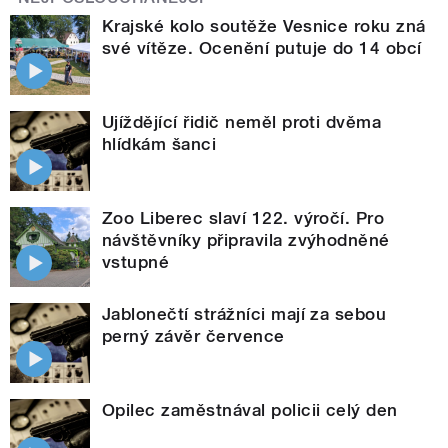
Krajské kolo soutěže Vesnice roku zná
své vítěze. Ocenění putuje do 14 obcí
Ujíždějící řidič neměl proti dvěma
hlídkám šanci
Zoo Liberec slaví 122. výročí. Pro
návštěvníky připravila zvýhodněné
vstupné
Jablonečtí strážníci mají za sebou
perný závěr července
Opilec zaměstnával policii celý den