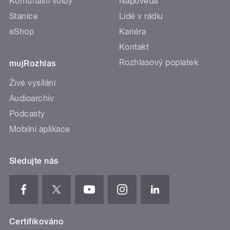
Komunální volby
Nápověda
Stanice
Lidé v rádiu
eShop
Kariéra
Kontakt
Rozhlasový poplatek
mujRozhlas
Živé vysílání
Audioarchiv
Podcasty
Mobilní aplikace
Sledujte nás
Certifikováno