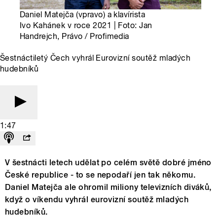
Daniel Matejča (vpravo) a klavírista
Ivo Kahánek v roce 2021 | Foto: Jan
Handrejch, Právo / Profimedia
Šestnáctiletý Čech vyhrál Eurovizní soutěž mladých
hudebníků
1:47
V šestnácti letech udělat po celém světě dobré jméno
České republice - to se nepodaří jen tak někomu.
Daniel Matejča ale ohromil miliony televizních diváků,
když o víkendu vyhrál eurovizní soutěž mladých
hudebníků.