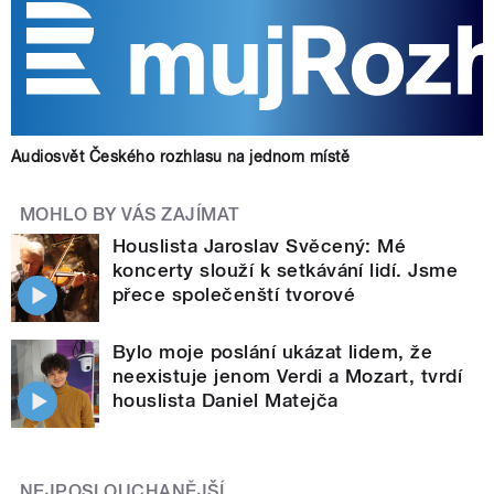
Audiosvět Českého rozhlasu na jednom místě
MOHLO BY VÁS ZAJÍMAT
Houslista Jaroslav Svěcený: Mé
koncerty slouží k setkávání lidí. Jsme
přece společenští tvorové
Bylo moje poslání ukázat lidem, že
neexistuje jenom Verdi a Mozart, tvrdí
houslista Daniel Matejča
NEJPOSLOUCHANĚJŠÍ