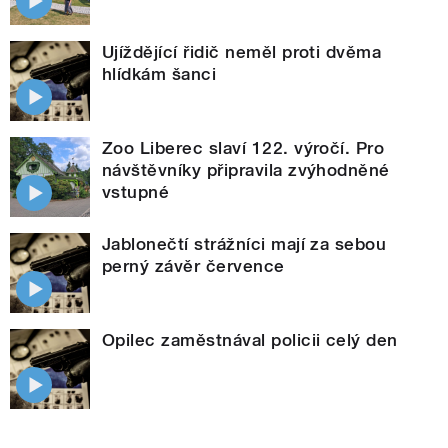
Ujíždějící řidič neměl proti dvěma
hlídkám šanci
Zoo Liberec slaví 122. výročí. Pro
návštěvníky připravila zvýhodněné
vstupné
Jablonečtí strážníci mají za sebou
perný závěr července
Opilec zaměstnával policii celý den