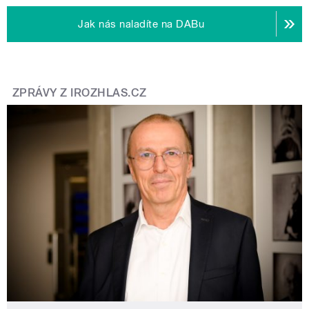
Jak nás naladíte na DABu
ZPRÁVY Z IROZHLAS.CZ