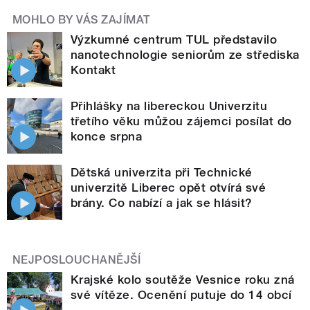
MOHLO BY VÁS ZAJÍMAT
Výzkumné centrum TUL představilo
nanotechnologie seniorům ze střediska
Kontakt
Přihlášky na libereckou Univerzitu
třetího věku můžou zájemci posílat do
konce srpna
Dětská univerzita při Technické
univerzitě Liberec opět otvírá své
brány. Co nabízí a jak se hlásit?
NEJPOSLOUCHANĚJŠÍ
Krajské kolo soutěže Vesnice roku zná
své vítěze. Ocenění putuje do 14 obcí