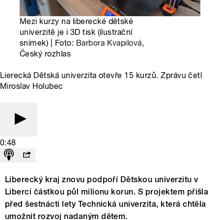
Mezi kurzy na liberecké dětské
univerzitě je i 3D tisk (ilustrační
snímek) | Foto:
Barbora Kvapilová
,
Český rozhlas
Lierecká Dětská univerzita otevře 15 kurzů. Zprávu četl
Miroslav Holubec
0:48
Liberecký kraj znovu podpoří Dětskou univerzitu v
Liberci částkou půl milionu korun. S projektem přišla
před šestnácti lety Technická univerzita, která chtěla
umožnit rozvoj nadaným dětem.