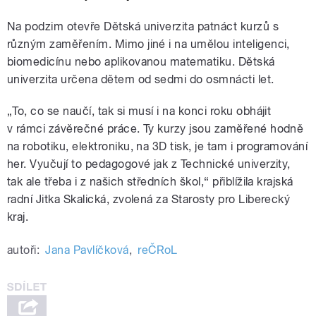
Na podzim otevře Dětská univerzita patnáct kurzů s
různým zaměřením. Mimo jiné i na umělou inteligenci,
biomedicínu nebo aplikovanou matematiku. Dětská
univerzita určena dětem od sedmi do osmnácti let.
„To, co se naučí, tak si musí i na konci roku obhájit
v rámci závěrečné práce. Ty kurzy jsou zaměřené hodně
na robotiku, elektroniku, na 3D tisk, je tam i programování
her. Vyučují to pedagogové jak z Technické univerzity,
tak ale třeba i z našich středních škol,“ přiblížila krajská
radní Jitka Skalická, zvolená za Starosty pro Liberecký
kraj.
autoři:
Jana Pavlíčková
,
reČRoL