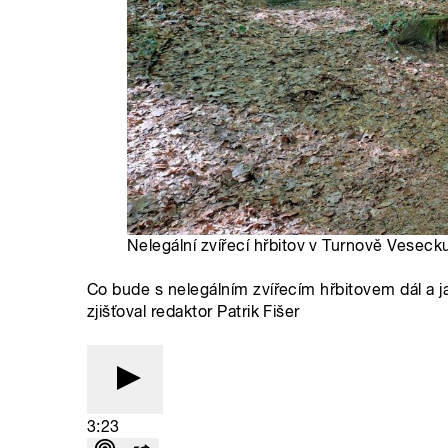
Nelegální zvířecí hřbitov v Turnově Veseck
Co bude s nelegálním zvířecím hřbitovem dál a ja
zjišťoval redaktor Patrik Fišer
3:23