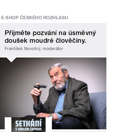
E-SHOP ČESKÉHO ROZHLASU
Přijměte pozvání na úsměvný
doušek moudré člověčiny.
František Novotný, moderátor