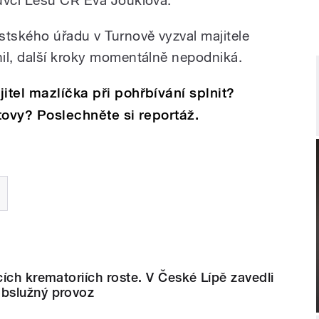
stského úřadu v Turnově vyzval majitele
il, další kroky momentálně nepodniká.
itel mazlíčka při pohřbívání splnit?
bitovy? Poslechněte si reportáž.
ích krematoriích roste. V České Lípě zavedli
bslužný provoz