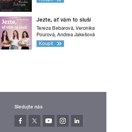
Jezte, ať vám to sluší
Tereza Bebarová, Veronika
Pourová, Andrea Jakešová
Koupit
Sledujte nás