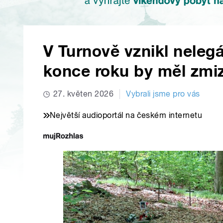
V Turnově vznikl nelegál
konce roku by měl zmi
27. květen 2026
Vybrali jsme pro vás
Největší audioportál na českém internetu