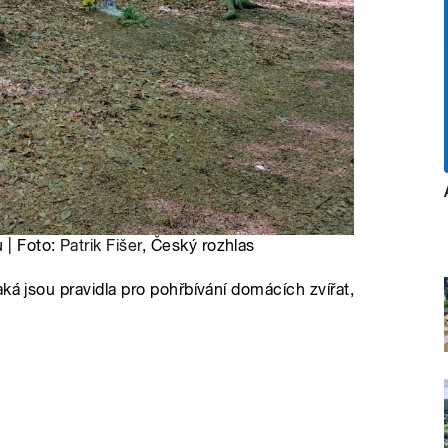
u | Foto:
Patrik Fišer
, Český rozhlas
ká jsou pravidla pro pohřbívání domácích zvířat,