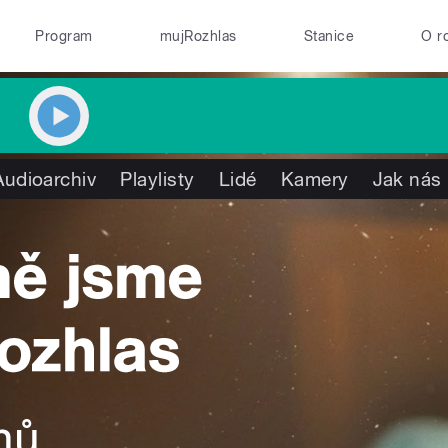
Program
mujRozhlas
Stanice
O r
Audioarchiv
Playlisty
Lidé
Kamery
Jak nás 