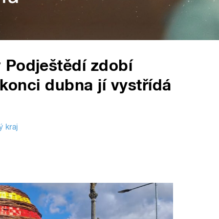
 Podještědí zdobí
 konci dubna jí vystřídá
 kraj