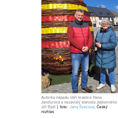
Autorka nápadu obří kraslice Hana
Janďurová a nezávislý starosta Jablonného
Jiří Rýdl
|
foto:
Jana Švecová
,
Český
rozhlas