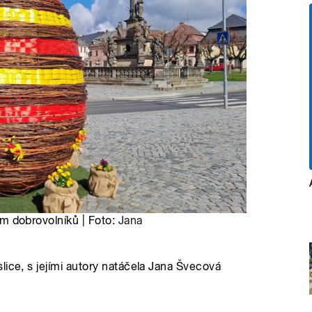
lem dobrovolníků | Foto:
Jana
lice, s jejími autory natáčela Jana Švecová