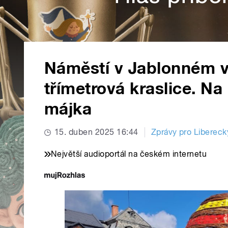
Náměstí v Jablonném v
třímetrová kraslice. Na
májka
15. duben 2025 16:44
Zprávy pro Liberecký
Největší audioportál na českém internetu