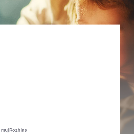
mujRozhlas