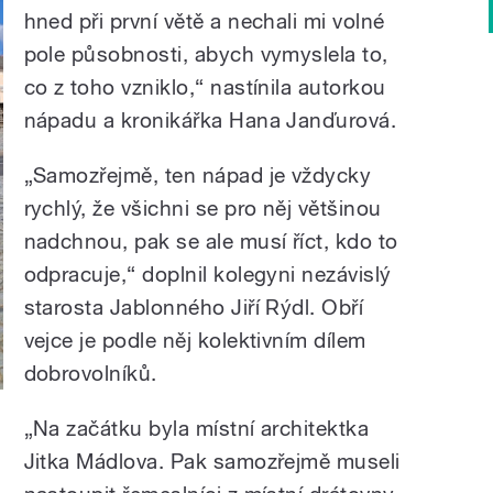
hned při první větě a nechali mi volné
pole působnosti, abych vymyslela to,
co z toho vzniklo,“ nastínila autorkou
nápadu a kronikářka Hana Janďurová.
„Samozřejmě, ten nápad je vždycky
rychlý, že všichni se pro něj většinou
nadchnou, pak se ale musí říct, kdo to
odpracuje,“ doplnil kolegyni nezávislý
starosta Jablonného Jiří Rýdl. Obří
vejce je podle něj kolektivním dílem
dobrovolníků.
„Na začátku byla místní architektka
Jitka Mádlova. Pak samozřejmě museli