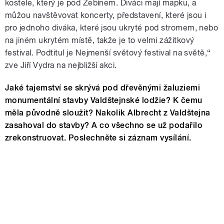
kostele, který je pod Zebínem. Diváci mají mapku, a
můžou navštěvovat koncerty, představení, které jsou i
pro jednoho diváka, které jsou ukryté pod stromem, nebo
na jiném ukrytém místě, takže je to velmi zážitkový
festival. Podtitul je Nejmenší světový festival na světě,“
zve Jiří Vydra na nejbližší akci.
Jaké tajemství se skrývá pod dřevěnými žaluziemi
monumentální stavby Valdštejnské lodžie? K čemu
měla původně sloužit? Nakolik Albrecht z Valdštejna
zasahoval do stavby? A co všechno se už podařilo
zrekonstruovat. Poslechněte si záznam vysílání.