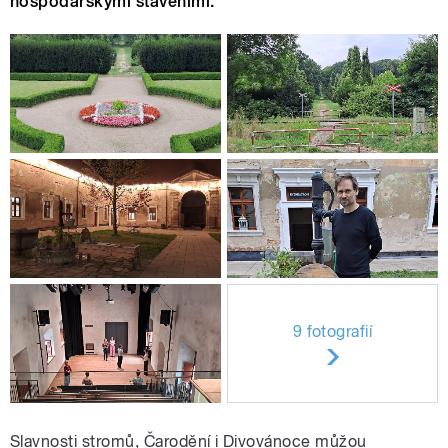
hospodářskými staveními.
9 fotografií
Slavnosti stromů, Čarodění i Divovánoce můžou