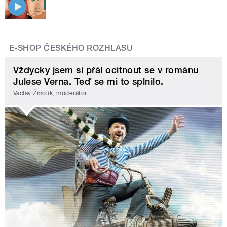
E-SHOP ČESKÉHO ROZHLASU
Vždycky jsem si přál ocitnout se v románu
Julese Verna. Teď se mi to splnilo.
Václav Žmolík, moderátor