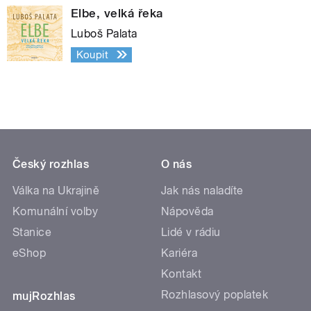
Elbe, velká řeka
Luboš Palata
Koupit
Český rozhlas
O nás
Válka na Ukrajině
Jak nás naladíte
Komunální volby
Nápověda
Stanice
Lidé v rádiu
eShop
Kariéra
Kontakt
Rozhlasový poplatek
mujRozhlas