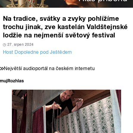
Na tradice, svátky a zvyky pohlížíme
trochu jinak, zve kastelán Valdštejnské
lodžie na nejmenší světový festival
27. srpen 2024
Host Dopoledne pod Ještědem
Největší audioportál na českém internetu