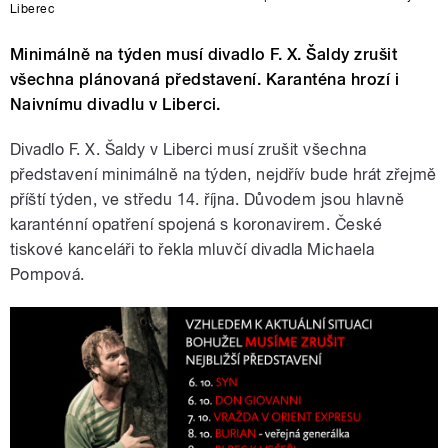
Liberec
Minimálně na týden musí divadlo F. X. Šaldy zrušit
všechna plánovaná představení. Karanténa hrozí i
Naivnímu divadlu v Liberci.
Divadlo F. X. Šaldy v Liberci musí zrušit všechna
představení minimálně na týden, nejdřív bude hrát zřejmě
příští týden, ve středu 14. října. Důvodem jsou hlavně
karanténní opatření spojená s koronavirem. České
tiskové kanceláři to řekla mluvčí divadla Michaela
Pompová.