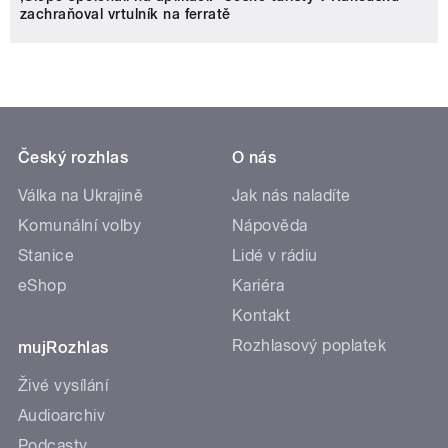
zachraňoval vrtulník na ferratě
Český rozhlas
O nás
Válka na Ukrajině
Jak nás naladíte
Komunální volby
Nápověda
Stanice
Lidé v rádiu
eShop
Kariéra
Kontakt
Rozhlasový poplatek
mujRozhlas
Živé vysílání
Audioarchiv
Podcasty