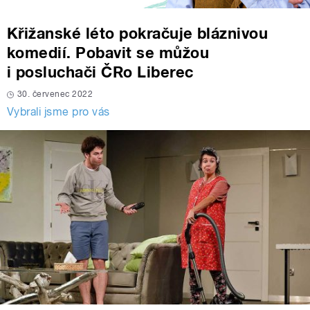
Křižanské léto pokračuje bláznivou
komedií. Pobavit se můžou
i posluchači ČRo Liberec
30. červenec 2022
Vybrali jsme pro vás