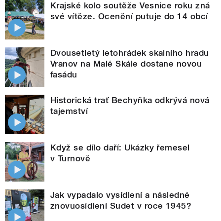
Krajské kolo soutěže Vesnice roku zná
své vítěze. Ocenění putuje do 14 obcí
Dvousetletý letohrádek skalního hradu
Vranov na Malé Skále dostane novou
fasádu
Historická trať Bechyňka odkrývá nová
tajemství
Když se dílo daří: Ukázky řemesel
v Turnově
Jak vypadalo vysídlení a následné
znovuosídlení Sudet v roce 1945?