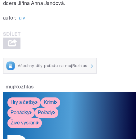
dcera Jiřina Anna Jandová.
autor:
alv
Všechny díly pořadu na mujRozhlas
mujRozhlas
Hry a četby
Krimi
Pohádky
Pořady
Živé vysílání