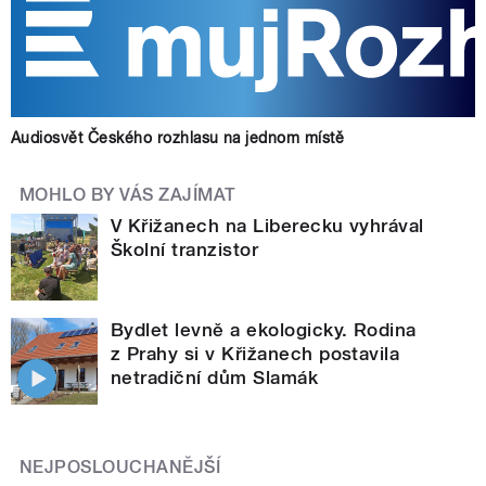
Audiosvět Českého rozhlasu na jednom místě
MOHLO BY VÁS ZAJÍMAT
V Křižanech na Liberecku vyhrával
Školní tranzistor
Bydlet levně a ekologicky. Rodina
z Prahy si v Křižanech postavila
netradiční dům Slamák
NEJPOSLOUCHANĚJŠÍ