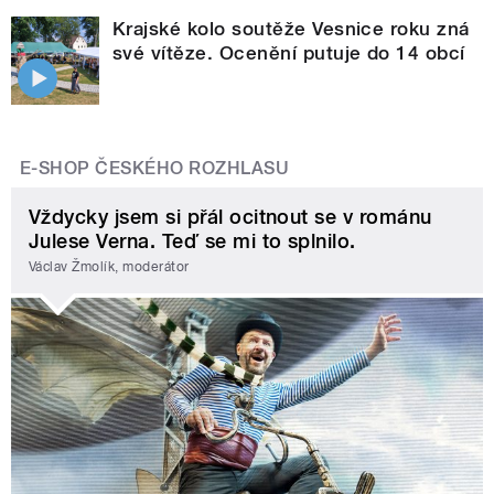
Krajské kolo soutěže Vesnice roku zná
své vítěze. Ocenění putuje do 14 obcí
E-SHOP ČESKÉHO ROZHLASU
Vždycky jsem si přál ocitnout se v románu
Julese Verna. Teď se mi to splnilo.
Václav Žmolík, moderátor