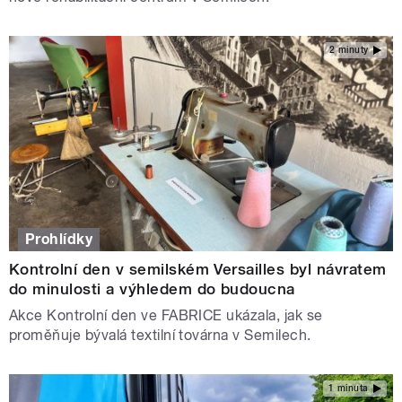
2 minuty
Prohlídky
Kontrolní den v semilském Versailles byl návratem
do minulosti a výhledem do budoucna
Akce Kontrolní den ve FABRICE ukázala, jak se
proměňuje bývalá textilní továrna v Semilech.
1 minuta