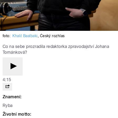
foto:
Khalil Baalbaki
,
Český rozhlas
Co na sebe prozradila redaktorka zpravodajství Johana
Tománková?
4:15
Znamení:
Ryba
Životní motto: