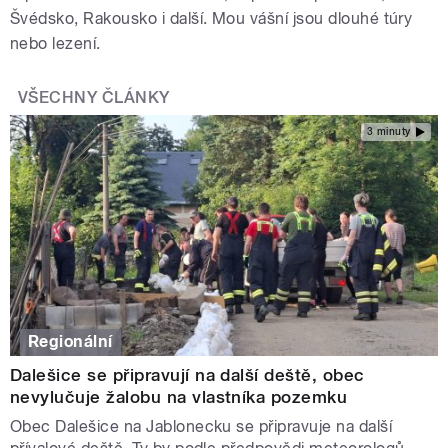
Švédsko, Rakousko i další. Mou vášní jsou dlouhé túry
nebo lezení.
VŠECHNY ČLÁNKY
3 minuty
Regionální
Dalešice se připravují na další deště, obec
nevylučuje žalobu na vlastníka pozemku
Obec Dalešice na Jablonecku se připravuje na další