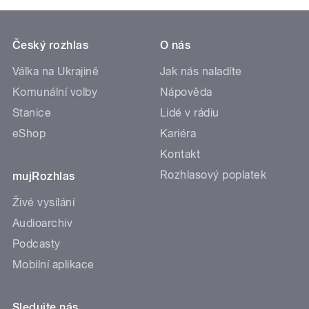
Český rozhlas
O nás
Válka na Ukrajině
Jak nás naladíte
Komunální volby
Nápověda
Stanice
Lidé v rádiu
eShop
Kariéra
Kontakt
Rozhlasový poplatek
mujRozhlas
Živé vysílání
Audioarchiv
Podcasty
Mobilní aplikace
Sledujte nás