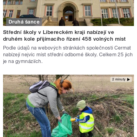
Druhá šance
Střední školy v Libereckém kraji nabízejí ve
druhém kole přijímacího řízení 458 volných míst
Podle údajů na webových stránkách společnosti Cermat
nabízejí nejvíc míst střední odborné školy. Celkem 25 jich
je na gymnáziích.
2 minuty