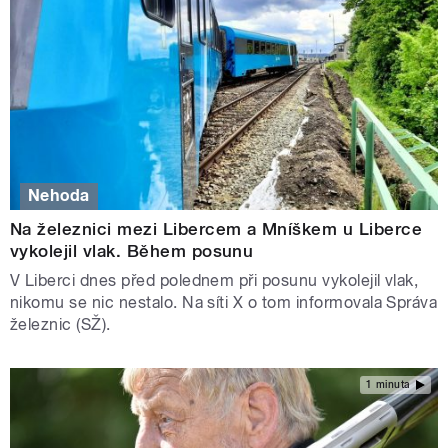
Nehoda
Na železnici mezi Libercem a Mníškem u Liberce
vykolejil vlak. Během posunu
V Liberci dnes před polednem při posunu vykolejil vlak,
nikomu se nic nestalo. Na síti X o tom informovala Správa
železnic (SŽ).
1 minuta