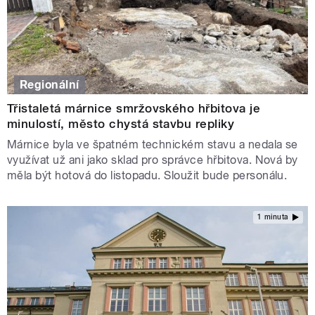
Regionální
Třistaletá márnice smržovského hřbitova je
minulostí, město chystá stavbu repliky
Márnice byla ve špatném technickém stavu a nedala se
využívat už ani jako sklad pro správce hřbitova. Nová by
měla být hotová do listopadu. Sloužit bude personálu.
1 minuta