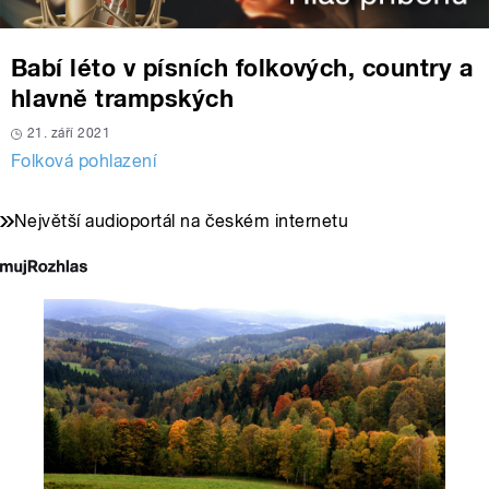
Babí léto v písních folkových, country a
hlavně trampských
21. září 2021
Folková pohlazení
Největší audioportál na českém internetu