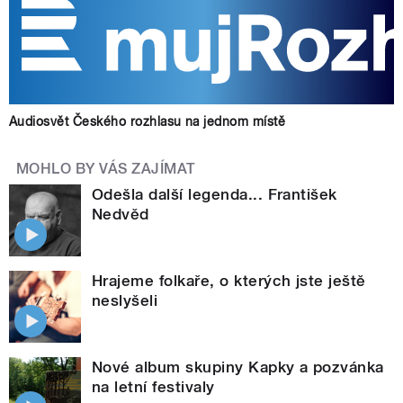
Audiosvět Českého rozhlasu na jednom místě
MOHLO BY VÁS ZAJÍMAT
Odešla další legenda... František
Nedvěd
Hrajeme folkaře, o kterých jste ještě
neslyšeli
Nové album skupiny Kapky a pozvánka
na letní festivaly