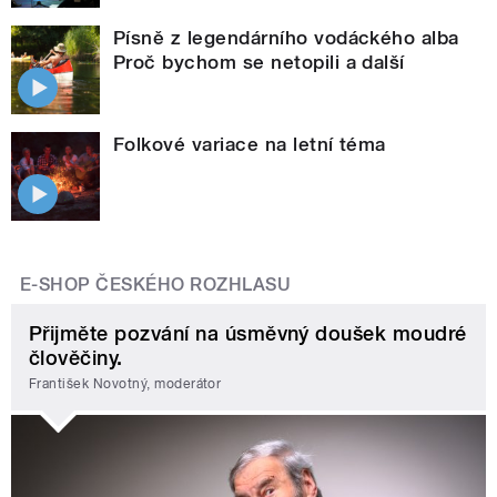
Písně z legendárního vodáckého alba
Proč bychom se netopili a další
Folkové variace na letní téma
E-SHOP ČESKÉHO ROZHLASU
Přijměte pozvání na úsměvný doušek moudré
člověčiny.
František Novotný, moderátor