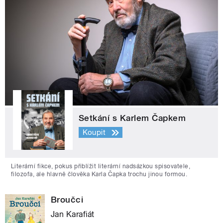
Setkání s Karlem Čapkem
Koupit
Literární fikce, pokus přiblížit literární nadsázkou spisovatele,
filozofa, ale hlavně člověka Karla Čapka trochu jinou formou.
Broučci
Jan Karafiát