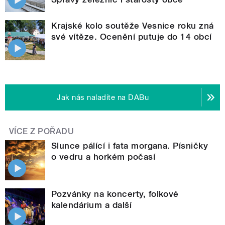
Krajské kolo soutěže Vesnice roku zná
své vítěze. Ocenění putuje do 14 obcí
Jak nás naladíte na DABu
VÍCE Z POŘADU
Slunce pálící i fata morgana. Písničky
o vedru a horkém počasí
Pozvánky na koncerty, folkové
kalendárium a další