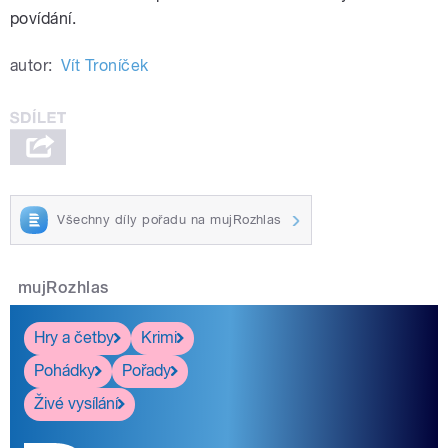
povídání.
autor:
Vít Troníček
Všechny díly pořadu na mujRozhlas
mujRozhlas
Hry a četby
Krimi
Pohádky
Pořady
Živé vysílání