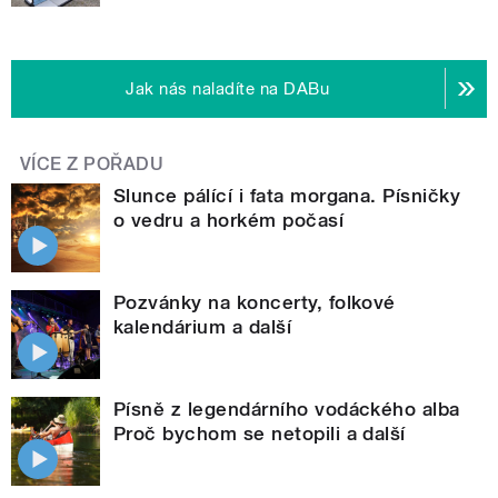
Jak nás naladíte na DABu
VÍCE Z POŘADU
Slunce pálící i fata morgana. Písničky
o vedru a horkém počasí
Pozvánky na koncerty, folkové
kalendárium a další
Písně z legendárního vodáckého alba
Proč bychom se netopili a další