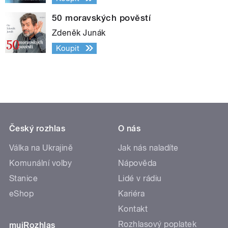
50 moravských pověstí
Zdeněk Junák
Koupit
Český rozhlas
O nás
Válka na Ukrajině
Jak nás naladíte
Komunální volby
Nápověda
Stanice
Lidé v rádiu
eShop
Kariéra
Kontakt
Rozhlasový poplatek
mujRozhlas