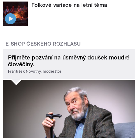
Folkové variace na letní téma
E-SHOP ČESKÉHO ROZHLASU
Přijměte pozvání na úsměvný doušek moudré
člověčiny.
František Novotný, moderátor