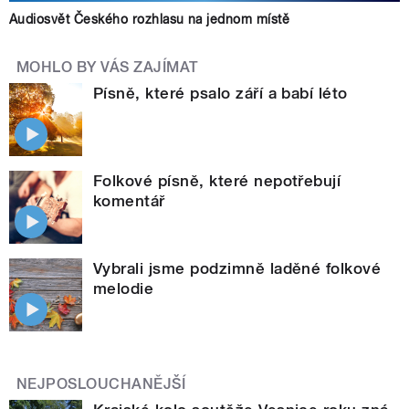
Audiosvět Českého rozhlasu na jednom místě
MOHLO BY VÁS ZAJÍMAT
Písně, které psalo září a babí léto
Folkové písně, které nepotřebují
komentář
Vybrali jsme podzimně laděné folkové
melodie
NEJPOSLOUCHANĚJŠÍ