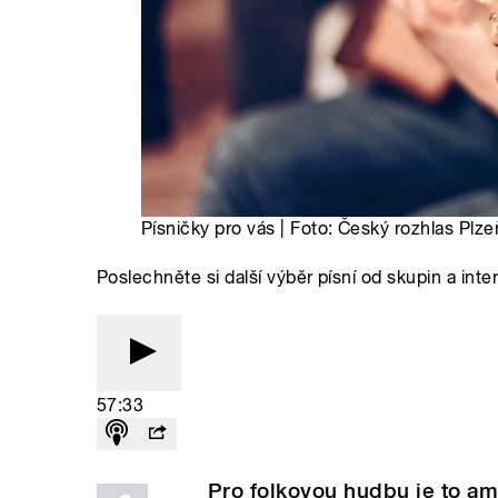
Písničky pro vás | Foto: Český rozhlas Plze
Poslechněte si další výběr písní od skupin a inte
57:33
Pro folkovou hudbu je to am