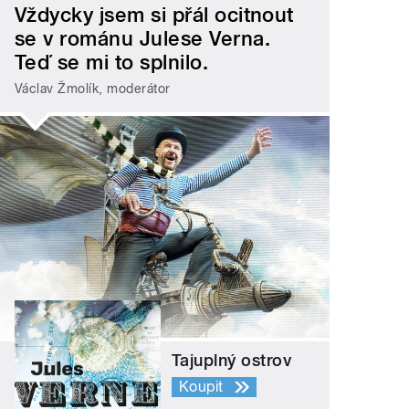
Vždycky jsem si přál ocitnout
se v románu Julese Verna.
Teď se mi to splnilo.
Václav Žmolík, moderátor
Tajuplný ostrov
Koupit