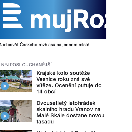
Audiosvět Českého rozhlasu na jednom místě
NEJPOSLOUCHANĚJŠÍ
Krajské kolo soutěže
Vesnice roku zná své
vítěze. Ocenění putuje do
14 obcí
Dvousetletý letohrádek
skalního hradu Vranov na
Malé Skále dostane novou
fasádu