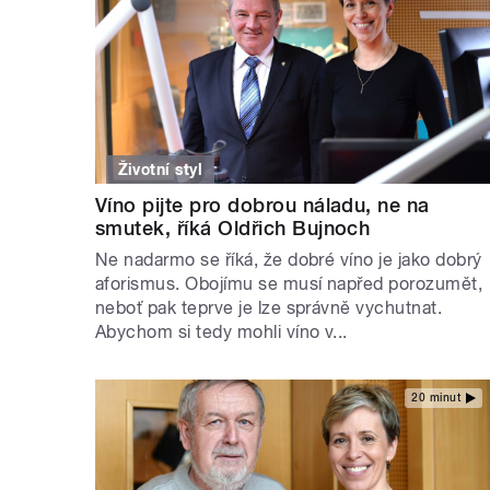
Životní styl
Víno pijte pro dobrou náladu, ne na
smutek, říká Oldřich Bujnoch
Ne nadarmo se říká, že dobré víno je jako dobrý
aforismus. Obojímu se musí napřed porozumět,
neboť pak teprve je lze správně vychutnat.
Abychom si tedy mohli víno v...
20 minut