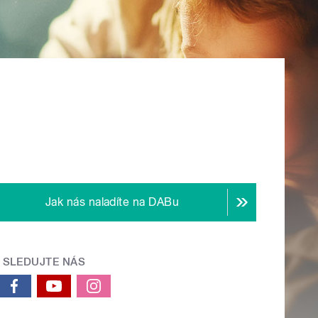
Jak nás naladíte na DABu
SLEDUJTE NÁS