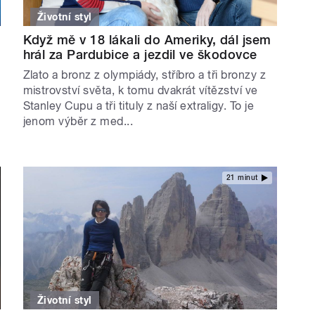
Životní styl
Když mě v 18 lákali do Ameriky, dál jsem
hrál za Pardubice a jezdil ve škodovce
Zlato a bronz z olympiády, stříbro a tři bronzy z
mistrovství světa, k tomu dvakrát vítězství ve
Stanley Cupu a tři tituly z naší extraligy. To je
jenom výběr z med...
21 minut
Životní styl