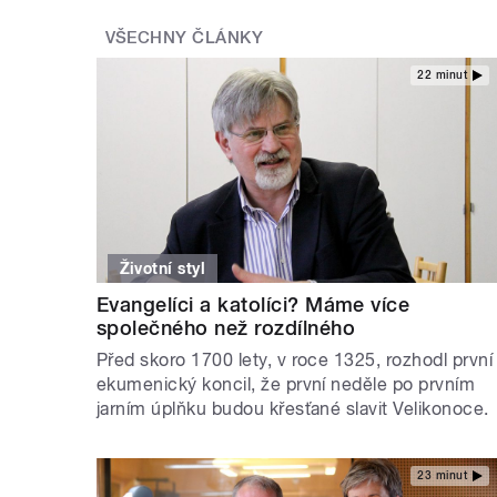
VŠECHNY ČLÁNKY
22 minut
Životní styl
Evangelíci a katolíci? Máme více
společného než rozdílného
Před skoro 1700 lety, v roce 1325, rozhodl první
ekumenický koncil, že první neděle po prvním
jarním úplňku budou křesťané slavit Velikonoce.
23 minut