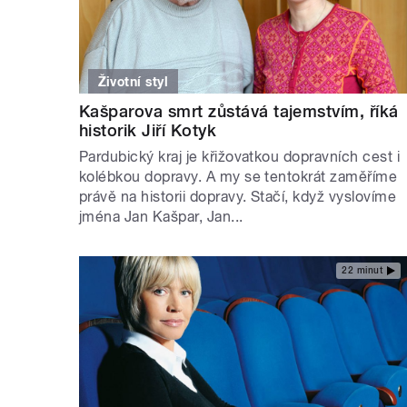
Životní styl
Kašparova smrt zůstává tajemstvím, říká
historik Jiří Kotyk
Pardubický kraj je křižovatkou dopravních cest i
kolébkou dopravy. A my se tentokrát zaměříme
právě na historii dopravy. Stačí, když vyslovíme
jména Jan Kašpar, Jan...
22 minut