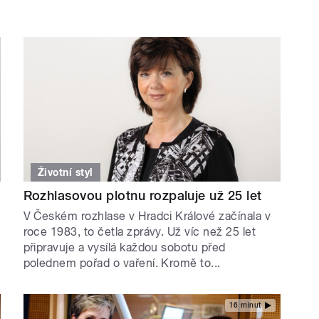
Životní styl
Rozhlasovou plotnu rozpaluje už 25 let
V Českém rozhlase v Hradci Králové začínala v
roce 1983, to četla zprávy. Už víc než 25 let
připravuje a vysílá každou sobotu před
polednem pořad o vaření. Kromě to...
16 minut