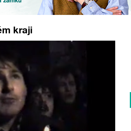
ém kraji